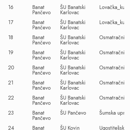
16
Banat
ŠU Banatski
Lovačka_kuća
Pančevo
Karlovac
17
Banat
ŠU Banatski
Lovačka_kuća
Pančevo
Karlovac
18
Banat
ŠU Banatski
Osmatračnica
Pančevo
Karlovac
19
Banat
ŠU Banatski
Osmatračnica
Pančevo
Karlovac
20
Banat
ŠU Banatski
Osmatračnica
Pančevo
Karlovac
21
Banat
ŠU Banatski
Osmatračnica
Pančevo
Karlovac
22
Banat
ŠU Banatski
Osmatračnica
Pančevo
Karlovac
23
Banat
ŠU Pančevo
Šumska upra
Pančevo
24
Banat
ŠU Kovin
Ugostiteljski_