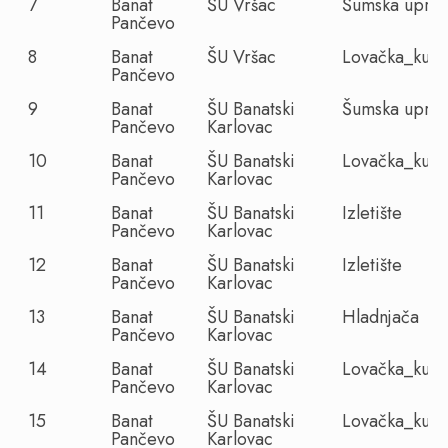
7
Banat
ŠU Vršac
Šumska upra
Pančevo
8
Banat
ŠU Vršac
Lovačka_kuća
Pančevo
9
Banat
ŠU Banatski
Šumska upra
Pančevo
Karlovac
10
Banat
ŠU Banatski
Lovačka_kuća
Pančevo
Karlovac
11
Banat
ŠU Banatski
Izletište
Pančevo
Karlovac
12
Banat
ŠU Banatski
Izletište
Pančevo
Karlovac
13
Banat
ŠU Banatski
Hladnjača
Pančevo
Karlovac
14
Banat
ŠU Banatski
Lovačka_kuća
Pančevo
Karlovac
15
Banat
ŠU Banatski
Lovačka_kuća
Pančevo
Karlovac