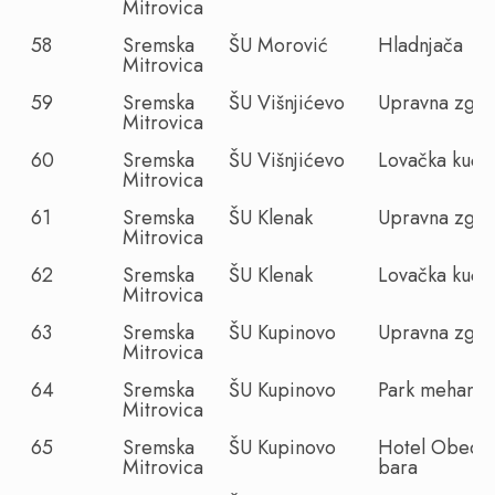
Mitrovica
58
Sremska
ŠU Morović
Hladnjača
Mitrovica
59
Sremska
ŠU Višnjićevo
Upravna zgra
Mitrovica
60
Sremska
ŠU Višnjićevo
Lovačka kuća
Mitrovica
61
Sremska
ŠU Klenak
Upravna zgra
Mitrovica
62
Sremska
ŠU Klenak
Lovačka kuća
Mitrovica
63
Sremska
ŠU Kupinovo
Upravna zgra
Mitrovica
64
Sremska
ŠU Kupinovo
Park mehaniz
Mitrovica
65
Sremska
ŠU Kupinovo
Hotel Obeds
Mitrovica
bara