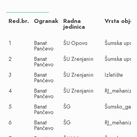
Red.br.
Ogranak
Radna
Vrsta objek
jedinica
1
Banat
ŠU Opovo
Šumska upra
Pančevo
2
Banat
ŠU Zrenjanin
Šumska upra
Pančevo
3
Banat
ŠU Zrenjanin
Izletište
Pančevo
4
Banat
ŠU Zrenjanin
RJ_mehanizac
Pančevo
5
Banat
ŠG
Šumsko_gazdi
Pančevo
6
Banat
ŠG
RJ_mehanizac
Pančevo