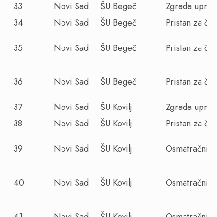
33
Novi Sad
ŠU Begeč
Zgrada uprav
34
Novi Sad
ŠU Begeč
Pristan za č
35
Novi Sad
ŠU Begeč
Pristan za č
36
Novi Sad
ŠU Begeč
Pristan za č
37
Novi Sad
ŠU Kovilj
Zgrada uprav
38
Novi Sad
ŠU Kovilj
Pristan za č
39
Novi Sad
ŠU Kovilj
Osmatračnica
40
Novi Sad
ŠU Kovilj
Osmatračnica
41
Novi Sad
ŠU Kovilj
Osmatračnica