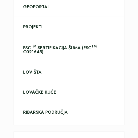
GEOPORTAL
PROJEKTI
TM
TM
FSC
SERTIFIKACIJA ŠUMA (FSC
C021645)
LOVIŠTA
LOVAČKE KUĆE
RIBARSKA PODRUČJA