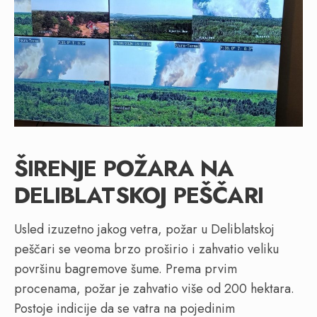
ŠIRENJE POŽARA NA
DELIBLATSKOJ PEŠČARI
Usled izuzetno jakog vetra, požar u Deliblatskoj
peščari se veoma brzo proširio i zahvatio veliku
površinu bagremove šume. Prema prvim
procenama, požar je zahvatio više od 200 hektara.
Postoje indicije da se vatra na pojedinim