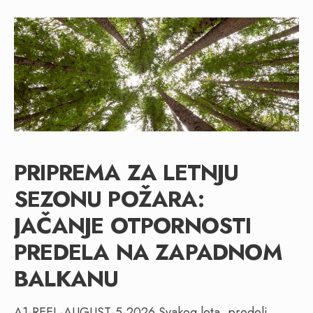
PRIPREMA ZA LETNJU
SEZONU POŽARA:
JAČANJE OTPORNOSTI
PREDELA NA ZAPADNOM
BALKANU
A1-REEL-AUGUST-5-2026 Svakog leta, predeli