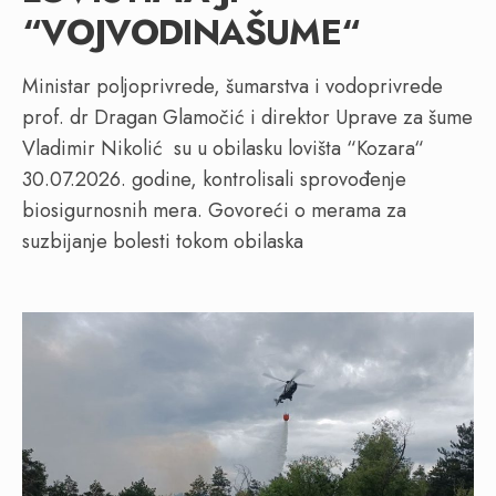
“VOJVODINAŠUME“
Ministar poljoprivrede, šumarstva i vodoprivrede
prof. dr Dragan Glamočić i direktor Uprave za šume
Vladimir Nikolić su u obilasku lovišta “Kozara“
30.07.2026. godine, kontrolisali sprovođenje
biosigurnosnih mera. Govoreći o merama za
suzbijanje bolesti tokom obilaska