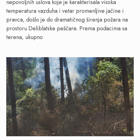
nepovoljnih uslova koje je karakterisala visoka
temperatura vazduha i vetar promenljive jačine i
pravca, došlo je do dramatičnog širenja požara na
prostoru Deliblatske peščare. Prema podacima sa
terena, ukupno