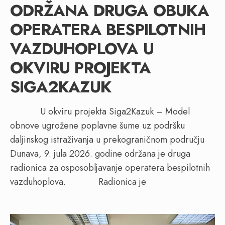
ODRŽANA DRUGA OBUKA
OPERATERA BESPILOTNIH
VAZDUHOPLOVA U
OKVIRU PROJEKTA
SIGA2KAZUK
U okviru projekta Siga2Kazuk – Model
obnove ugrožene poplavne šume uz podršku
daljinskog istraživanja u prekograničnom području
Dunava, 9. jula 2026. godine održana je druga
radionica za osposobljavanje operatera bespilotnih
vazduhoplova. Radionica je