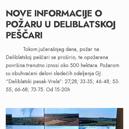
NOVE INFORMACIJE O
POŽARU U DELIBLATSKOJ
PEŠČARI
Tokom jučerašnjeg dana, požar na
Deliblatskoj peščari se proširio, te opožarena
površina trenutno iznosi oko 500 hektara. Požarom
su obuhvaćeni delovi sledećih odeljenja GJ
“Deliblatski pesak-Vrela”: 27,28; 33-35; 46-48; 53-
55; 66-68; 73-75. Od 15-20h