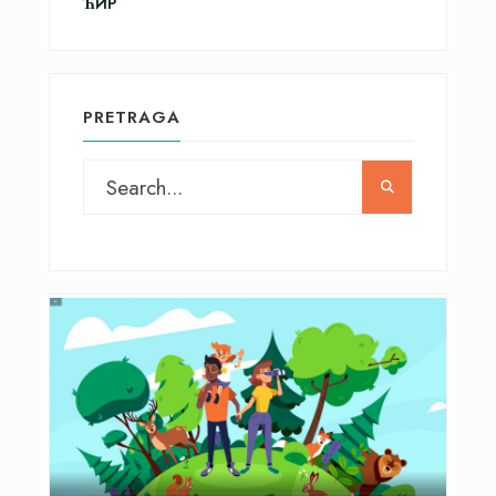
ЋИР
PRETRAGA