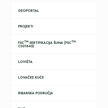
GEOPORTAL
PROJEKTI
TM
TM
FSC
SERTIFIKACIJA ŠUMA (FSC
C021645)
LOVIŠTA
LOVAČKE KUĆE
RIBARSKA PODRUČJA