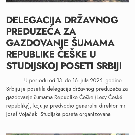
DELEGACIJA DRŽAVNOG
PREDUZEĆA ZA
GAZDOVANJE ŠUMAMA
REPUBLIKE ČEŠKE U
STUDIJSKOJ POSETI SRBIJI
U periodu od 13. do 16. jula 2026. godine
Srbiju je posetila delegacija državnog preduzeća za
gazdovanje šumama Republike Češke (Lesy České
republiky), koju je predvodio generalni direktor mr
Josef Vojaček. Studijska poseta organizovana