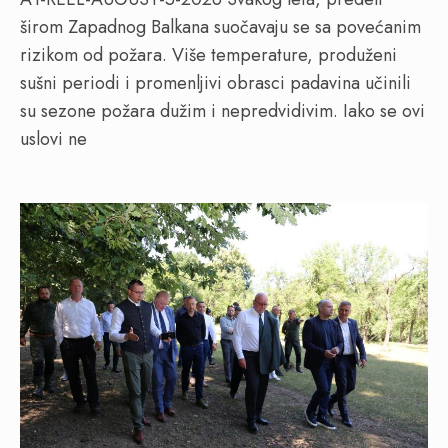
širom Zapadnog Balkana suočavaju se sa povećanim
rizikom od požara. Više temperature, produženi
sušni periodi i promenljivi obrasci padavina učinili
su sezone požara dužim i nepredvidivim. Iako se ovi
uslovi ne