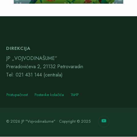
DIREKCIJA
JP „VOJVODINAŠUME“
Preradovićeva 2, 21132 Petrovaradin
Тel: 021 431 144 (centrala)
Pristupačnost
Postavke kolačića
ЋИР
© 2026 JP "Vojvodinašume" • Copyright © 2025