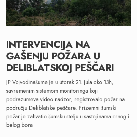
INTERVENCIJA NA
GAŠENJU POŽARA U
DELIBLATSKOJ PEŠČARI
JP Vojvodinašume je u utorak 21. jula oko 13h,
savremenim sistemom monitoringa koji
podrazumeva video nadzor, registrovalo požar na
području Deliblatske peščare. Prizemni šumski
požar je zahvatio šumsku stelju u sastojinama crnog i
belog bora