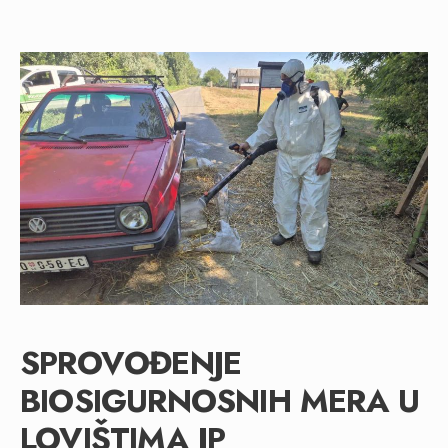
SPROVOĐENJE
BIOSIGURNOSNIH MERA U
LOVIŠTIMA JP