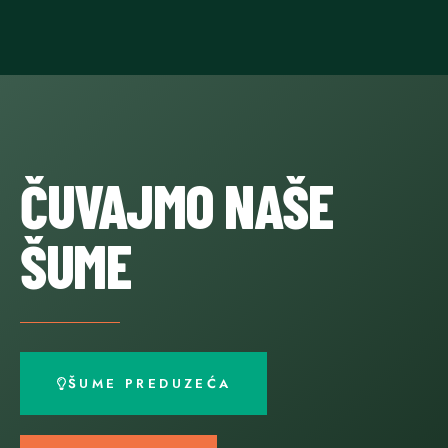
ČUVAJMO NAŠE
ŠUME
ŠUME PREDUZEĆA