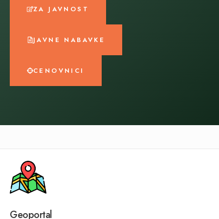
ZA JAVNOST
JAVNE NABAVKE
CENOVNICI
Geoportal