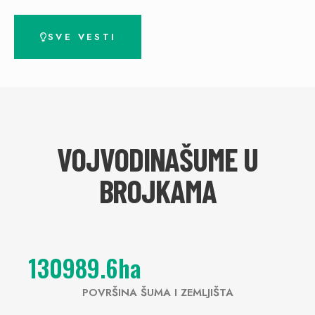
SVE VESTI
VOJVODINAŠUME U
BROJKAMA
130989.6
ha
POVRŠINA ŠUMA I ZEMLJIŠTA