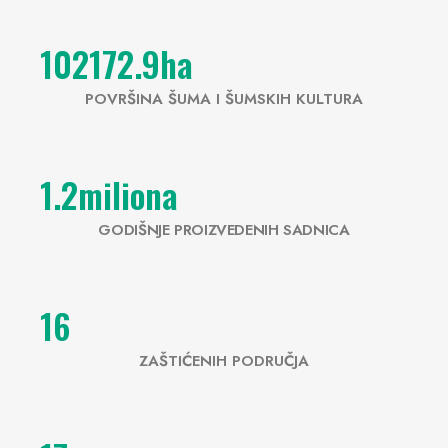
102172.9
ha
POVRŠINA ŠUMA I ŠUMSKIH KULTURA
1.2
miliona
GODIŠNJE PROIZVEDENIH SADNICA
16
ZAŠTIĆENIH PODRUČJA