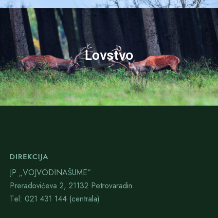
Lovstvo
DIREKCIJA
JP „VOJVODINAŠUME“
Preradovićeva 2, 21132 Petrovaradin
Тel: 021 431 144 (centrala)