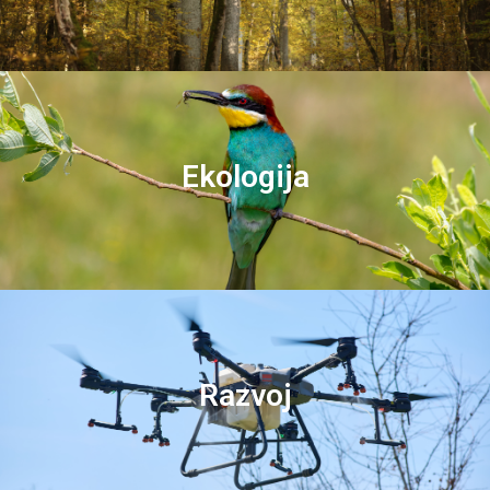
Ekologija
Razvoj