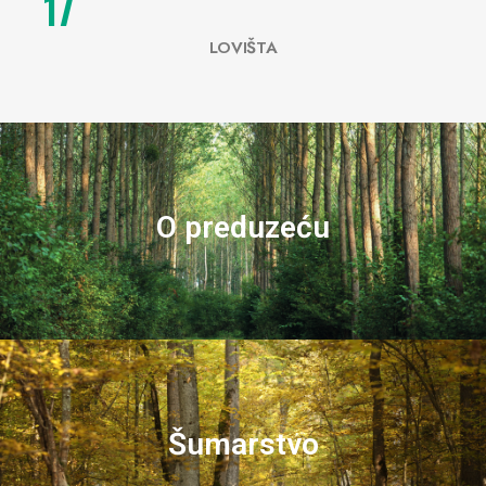
17
LOVIŠTA
O preduzeću
Šumarstvo