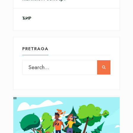
ЋИР
PRETRAGA