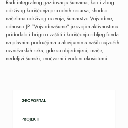
Radi integralnog gazdovanja šumama, kao i zbog
održivog korišćenja prirodnih resursa, shodno
načelima održivog razvoja, šumarstvo Vojvodine,
odnosno JP “Vojvodinašume” je svojim aktivnostima
pridodalo i brigu o zaštiti i korišćenju ribljeg fonda
na plavnim područjima u aluvijumima naših najvećih
ravničarskih reka, gde su objedinjeni, inače,
nedeljivi šumski, močvarni i vodeni ekosistemi.
GEOPORTAL
PROJEKTI