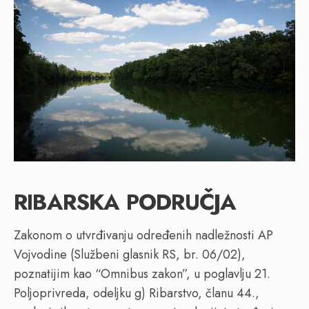
RIBARSKA PODRUČJA
Zakonom o utvrđivanju određenih nadležnosti AP
Vojvodine (Službeni glasnik RS, br. 06/02),
poznatijim kao “Omnibus zakon”, u poglavlju 21.
Poljoprivreda, odeljku g) Ribarstvo, članu 44.,