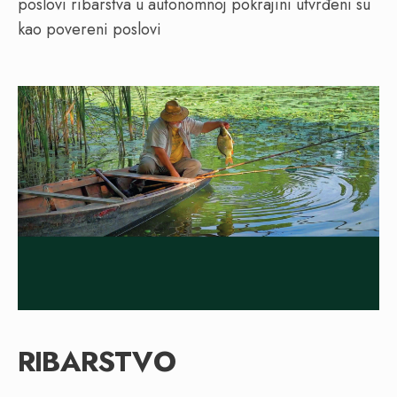
poslovi ribarstva u autonomnoj pokrajini utvrđeni su
kao povereni poslovi
RIBARSTVO