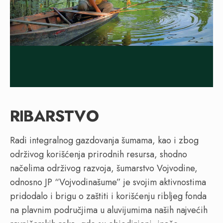
RIBARSTVO
Radi integralnog gazdovanja šumama, kao i zbog
održivog korišćenja prirodnih resursa, shodno
načelima održivog razvoja, šumarstvo Vojvodine,
odnosno JP “Vojvodinašume” je svojim aktivnostima
pridodalo i brigu o zaštiti i korišćenju ribljeg fonda
na plavnim područjima u aluvijumima naših najvećih