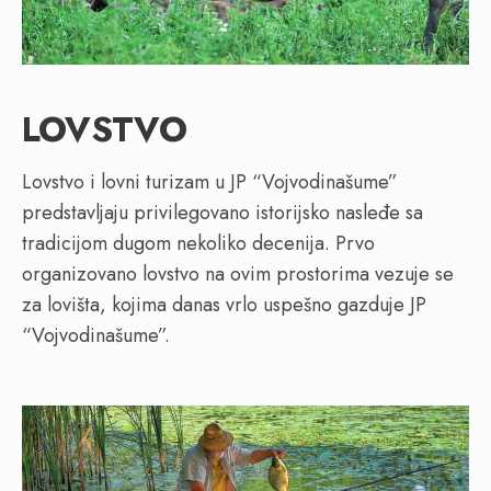
LOVSTVO
Lovstvo i lovni turizam u JP “Vojvodinašume”
predstavljaju privilegovano istorijsko nasleđe sa
tradicijom dugom nekoliko decenija. Prvo
organizovano lovstvo na ovim prostorima vezuje se
za lovišta, kojima danas vrlo uspešno gazduje JP
“Vojvodinašume”.