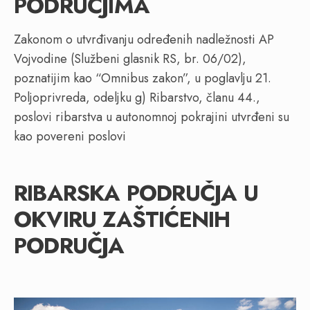
PODRUČJIMA
Zakonom o utvrđivanju određenih nadležnosti AP
Vojvodine (Službeni glasnik RS, br. 06/02),
poznatijim kao “Omnibus zakon”, u poglavlju 21.
Poljoprivreda, odeljku g) Ribarstvo, članu 44.,
poslovi ribarstva u autonomnoj pokrajini utvrđeni su
kao povereni poslovi
RIBARSKA PODRUČJA U
OKVIRU ZAŠTIĆENIH
PODRUČJA