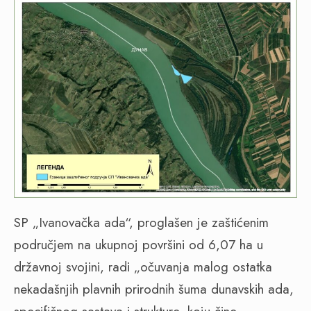
SP „Ivanovačka ada“, proglašen je zaštićenim
područjem na ukupnoj površini od 6,07 ha u
državnoj svojini, radi „očuvanja malog ostatka
nekadašnjih plavnih prirodnih šuma dunavskih ada,