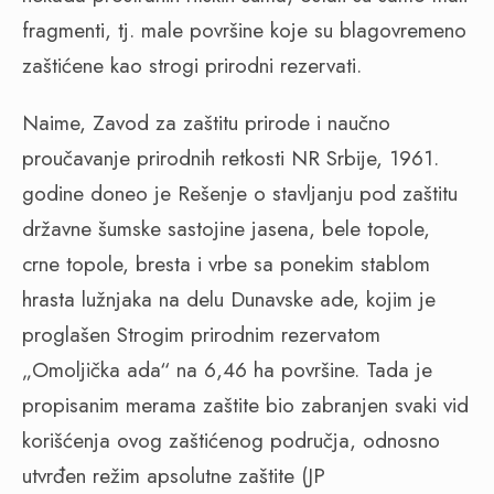
fragmenti, tj. male površine koje su blagovremeno
zaštićene kao strogi prirodni rezervati.
Naime, Zavod za zaštitu prirode i naučno
proučavanje prirodnih retkosti NR Srbije, 1961.
godine doneo je Rešenje o stavljanju pod zaštitu
državne šumske sastojine jasena, bele topole,
crne topole, bresta i vrbe sa ponekim stablom
hrasta lužnjaka na delu Dunavske ade, kojim je
proglašen Strogim prirodnim rezervatom
„Omoljička ada“ na 6,46 ha površine. Tada je
propisanim merama zaštite bio zabranjen svaki vid
korišćenja ovog zaštićenog područja, odnosno
utvrđen režim apsolutne zaštite (JP