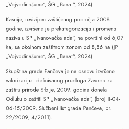
„Vojvodinašume“, ŠG „Banat“, 2024).
Kasnije, revizijom zaštićenog područja 2008.
godine, izvršena je prekategorizacija i promena
naziva u SP „Ivanovačka ada“, na površini od 6,07
ha, sa okolnom zaštitnom zonom od 8,86 ha (JP
„Vojvodinašume“, ŠG „Banat“, 2024).
Skupština grada Pančeva je na osnovu izvršene
valorizacije i definisanog predloga Zavoda za
zaštitu prirode Srbije, 2009. godine donela
Odluku o zaštiti SP „Ivanovačka ada“, (broj II-04-
06-15/2009, Službeni list grada Pančeva, br.
22/2009; 4/2011).