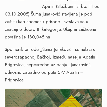
Apatin (Službeni list bp. 11 od
03.10.2005) Šuma Junaković stavljena je pod
zaštitu kao spomenik prirode i svrstava se u
značajno dobro III kategorije. Ukupna zaštićena
površina je 180,045 ha.
Spomenik prirode „Šuma Junaković“ se nalazi u
severozapadnoj Bačkoj, između naselja Apatin i
Prigrevica, neposredno uz banju „Junaković“,
odnosno zapadno od puta 5P7 Apatin –
Prigrevica