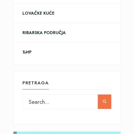
LOVAČKE KUĆE
RIBARSKA PODRUČJA
ЋИР
PRETRAGA