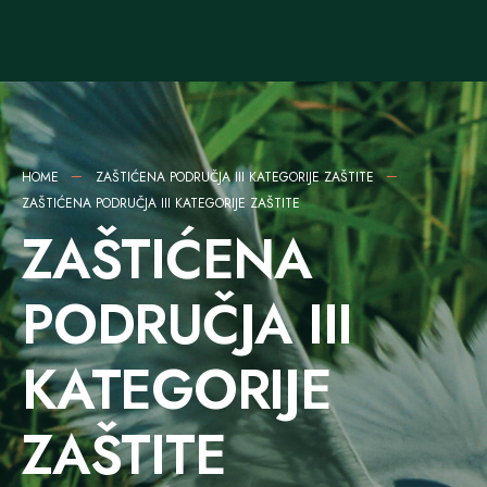
HOME
ZAŠTIĆENA PODRUČJA III KATEGORIJE ZAŠTITE
ZAŠTIĆENA PODRUČJA III KATEGORIJE ZAŠTITE
ZAŠTIĆENA
PODRUČJA III
KATEGORIJE
ZAŠTITE