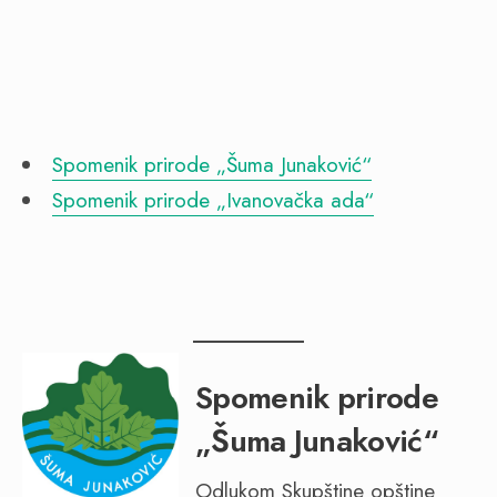
Spomenik prirode „Šuma Junaković“
Spomenik prirode „Ivanovačka ada“
Spomenik prirode
„Šuma Junaković“
Odlukom Skupštine opštine