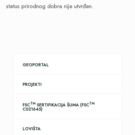
status prirodnog dobra nije utvrđen.
GEOPORTAL
PROJEKTI
TM
TM
FSC
SERTIFIKACIJA ŠUMA (FSC
C021645)
LOVIŠTA