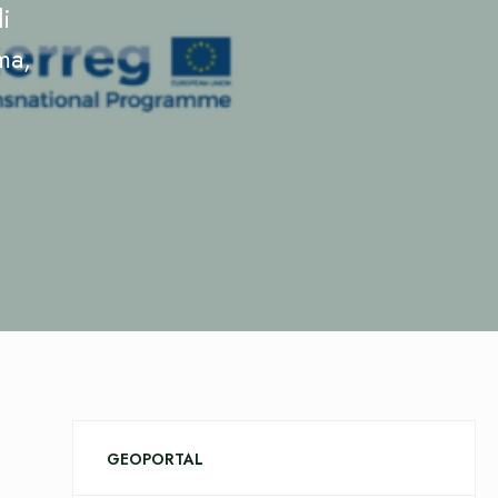
di
ma,
GEOPORTAL