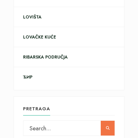
LOVIŠTA
LOVAČKE KUĆE
RIBARSKA PODRUČJA
ЋИР
PRETRAGA