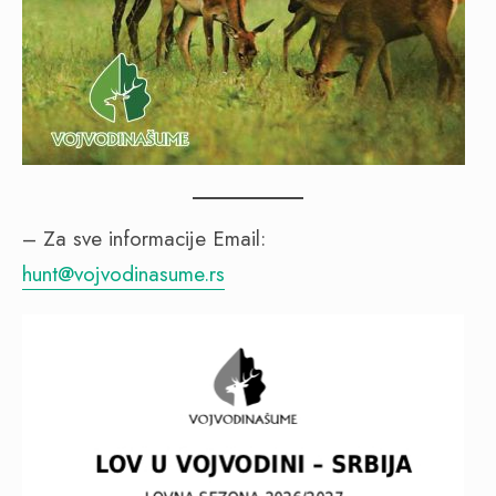
– Za sve informacije Email:
hunt@vojvodinasume.rs