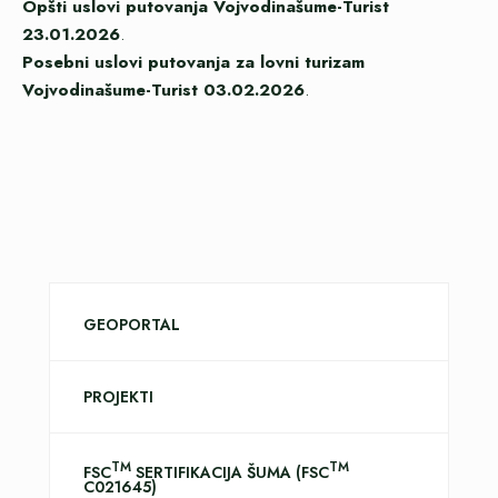
Opšti uslovi putovanja Vojvodinašume-Turist
23.01.2026
.
Posebni uslovi putovanja za lovni turizam
Vojvodinašume-Turist 03.02.2026
.
GEOPORTAL
PROJEKTI
TM
TM
FSC
SERTIFIKACIJA ŠUMA (FSC
C021645)