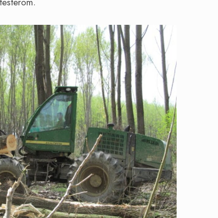
testerom.