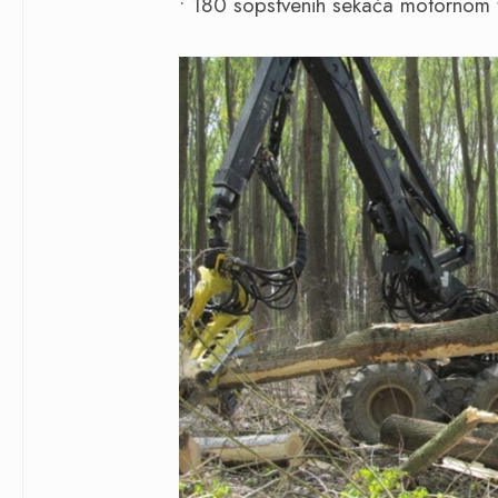
• 180 sopstvenih sekača motornom 