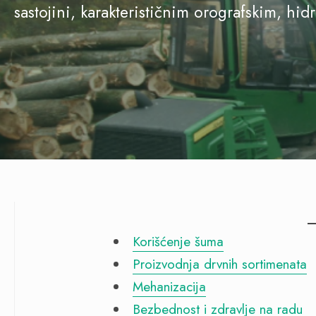
sastojini, karakterističnim orografskim, hi
Korišćenje šuma
Proizvodnja drvnih sortimenata
Mehanizacija
Bezbednost i zdravlje na radu