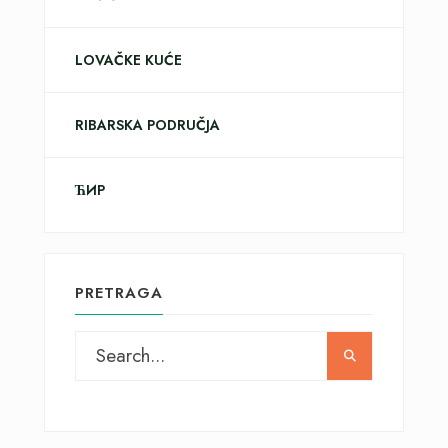
LOVAČKE KUĆE
RIBARSKA PODRUČJA
ЋИР
PRETRAGA