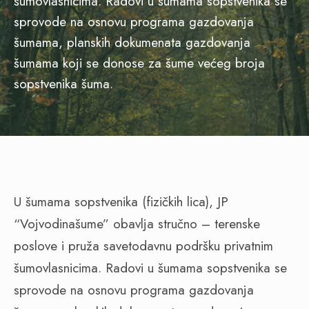
šumovlasnicima. Radovi u šumama sopstvenika se
sprovode na osnovu programa gazdovanja
šumama, planskih dokumenata gazdovanja
šumama koji se donose za šume većeg broja
sopstvenika šuma.
U šumama sopstvenika (fizičkih lica), JP
“Vojvodinašume” obavlja stručno – terenske
poslove i pruža savetodavnu podršku privatnim
šumovlasnicima. Radovi u šumama sopstvenika se
sprovode na osnovu programa gazdovanja