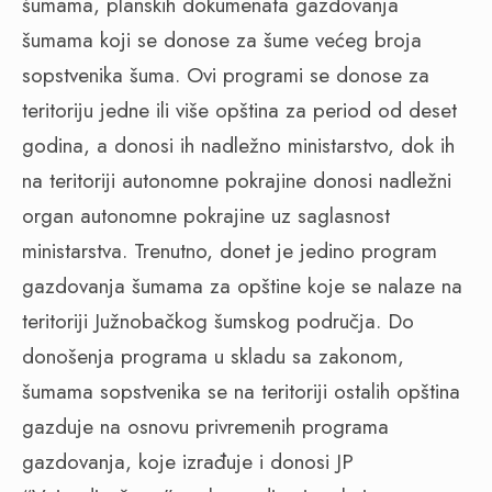
šumama, planskih dokumenata gazdovanja
šumama koji se donose za šume većeg broja
sopstvenika šuma. Ovi programi se donose za
teritoriju jedne ili više opština za period od deset
godina, a donosi ih nadležno ministarstvo, dok ih
na teritoriji autonomne pokrajine donosi nadležni
organ autonomne pokrajine uz saglasnost
ministarstva. Trenutno, donet je jedino program
gazdovanja šumama za opštine koje se nalaze na
teritoriji Južnobačkog šumskog područja. Do
donošenja programa u skladu sa zakonom,
šumama sopstvenika se na teritoriji ostalih opština
gazduje na osnovu privremenih programa
gazdovanja, koje izrađuje i donosi JP