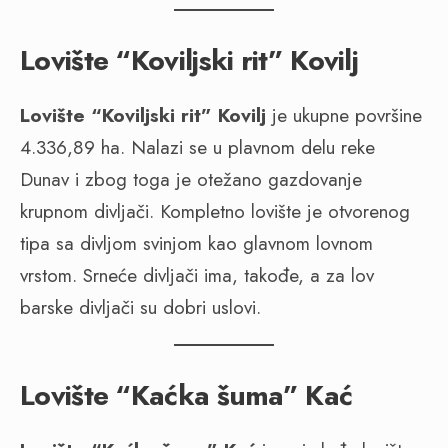
Lovište “Koviljski rit” Kovilj
Lovište “Koviljski rit” Kovilj
je ukupne površine
4.336,89 ha. Nalazi se u plavnom delu reke
Dunav i zbog toga je otežano gazdovanje
krupnom divljači. Kompletno lovište je otvorenog
tipa sa divljom svinjom kao glavnom lovnom
vrstom. Srneće divljači ima, takođe, a za lov
barske divljači su dobri uslovi.
Lovište “Kaćka šuma” Kać