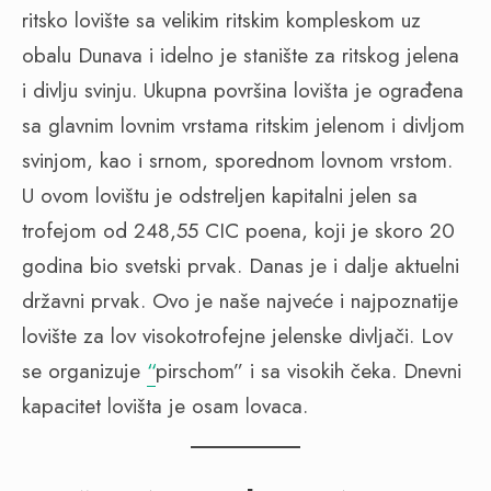
ritsko lovište sa velikim ritskim kompleskom uz
obalu Dunava i idelno je stanište za ritskog jelena
i divlju svinju. Ukupna površina lovišta je ograđena
sa glavnim lovnim vrstama ritskim jelenom i divljom
svinjom, kao i srnom, sporednom lovnom vrstom.
U ovom lovištu je odstreljen kapitalni jelen sa
trofejom od 248,55 CIC poena, koji je skoro 20
godina bio svetski prvak. Danas je i dalje aktuelni
državni prvak. Ovo je naše najveće i najpoznatije
lovište za lov visokotrofejne jelenske divljači. Lov
se organizuje
“
pirschom” i sa visokih čeka. Dnevni
kapacitet lovišta je osam lovaca.