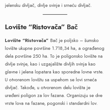
jelensku divljač, divlje svinje i srneću divljač.
Lovište “Ristovača”
Bač
Lovište “Ristovača”
Bač je poljsko – šumsko
lovište ukupne površine 1.718,34 ha, a ograđenog
dela površine 250 ha. To je poligonsko lovište na
divlje svinje, kao i uzgajalište divljih svinja kao
glavne i jelena lopatara kao sporedne lovne vrste.
U otvorenom lovištu sa uspehom se lovi srneća
divljač. Takođe, u otvorenom delu lovišta je
uređeni poligon za lov fazana. Organizuju se dve
vrste lova na fazane, pogonski i standardni lov.