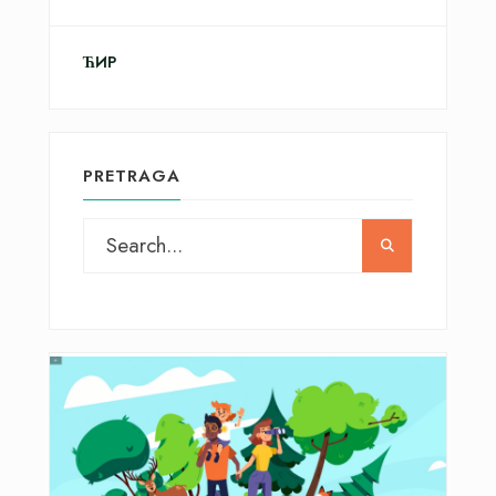
ЋИР
PRETRAGA