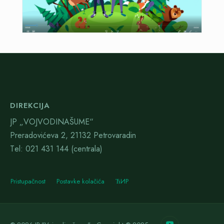
DIREKCIJA
JP „VOJVODINAŠUME“
Preradovićeva 2, 21132 Petrovaradin
Тel: 021 431 144 (centrala)
Pristupačnost
Postavke kolačića
ЋИР