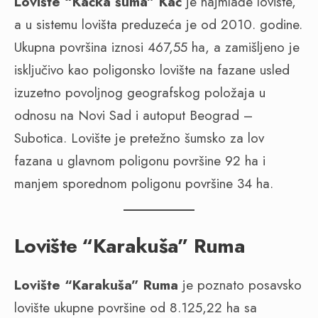
Lovište “Kaćka šuma” Kać
je najmlađe lovište,
a u sistemu lovišta preduzeća je od 2010. godine.
Ukupna površina iznosi 467,55 ha, a zamišljeno je
isključivo kao poligonsko lovište na fazane usled
izuzetno povoljnog geografskog položaja u
odnosu na Novi Sad i autoput Beograd –
Subotica. Lovište je pretežno šumsko za lov
fazana u glavnom poligonu površine 92 ha i
manjem sporednom poligonu površine 34 ha.
Lovište “Karakuša” Ruma
Lovište “Karakuša” Ruma
je poznato posavsko
lovište ukupne površine od 8.125,22 ha sa