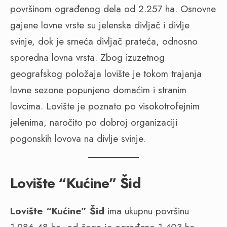
površinom ograđenog dela od 2.257 ha. Osnovne
gajene lovne vrste su jelenska divljač i divlje
svinje, dok je srneća divljač prateća, odnosno
sporedna lovna vrsta. Zbog izuzetnog
geografskog položaja lovište je tokom trajanja
lovne sezone popunjeno domaćim i stranim
lovcima. Lovište je poznato po visokotrofejnim
jelenima, naročito po dobroj organizaciji
pogonskih lovova na divlje svinje.
Lovište “Kućine” Šid
Lovište “Kućine” Šid
ima ukupnu površinu