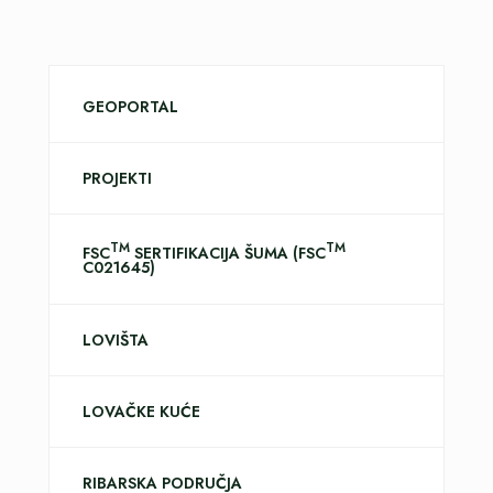
GEOPORTAL
PROJEKTI
TM
TM
FSC
SERTIFIKACIJA ŠUMA (FSC
C021645)
LOVIŠTA
LOVAČKE KUĆE
RIBARSKA PODRUČJA