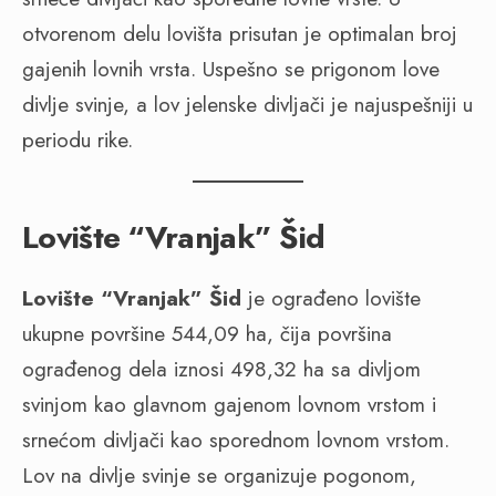
otvorenom delu lovišta prisutan je optimalan broj
gajenih lovnih vrsta. Uspešno se prigonom love
divlje svinje, a lov jelenske divljači je najuspešniji u
periodu rike.
Lovište “Vranjak” Šid
Lovište “Vranjak” Šid
je ograđeno lovište
ukupne površine 544,09 ha, čija površina
ograđenog dela iznosi 498,32 ha sa divljom
svinjom kao glavnom gajenom lovnom vrstom i
srnećom divljači kao sporednom lovnom vrstom.
Lov na divlje svinje se organizuje pogonom,