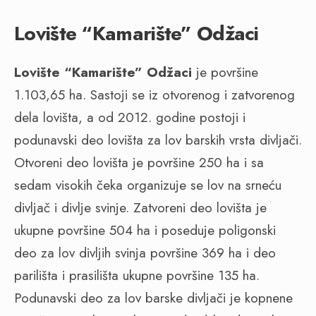
Lovište “Kamarište” Odžaci
Lovište “Kamarište” Odžaci
je površine
1.103,65 ha. Sastoji se iz otvorenog i zatvorenog
dela lovišta, a od 2012. godine postoji i
podunavski deo lovišta za lov barskih vrsta divljači.
Otvoreni deo lovišta je površine 250 ha i sa
sedam visokih čeka organizuje se lov na srneću
divljač i divlje svinje. Zatvoreni deo lovišta je
ukupne površine 504 ha i poseduje poligonski
deo za lov divljih svinja površine 369 ha i deo
parilišta i prasilišta ukupne površine 135 ha.
Podunavski deo za lov barske divljači je kopnene