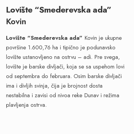
Lovište “Smederevska ada”
Kovin
Lovište “Smederevska ada”
Kovin je ukupne
površine 1.600,76 ha i tipično je podunavsko
lovište ustanovljeno na ostrvu – adi. Pre svega,
lovište je barske divljači, koja se sa uspehom lovi
od septembra do februara. Osim barske divljači
ima i divljih svinja, čija je brojnost dosta
nestabilna i zavisi od nivoa reke Dunav i režima
plavljenja ostrva.