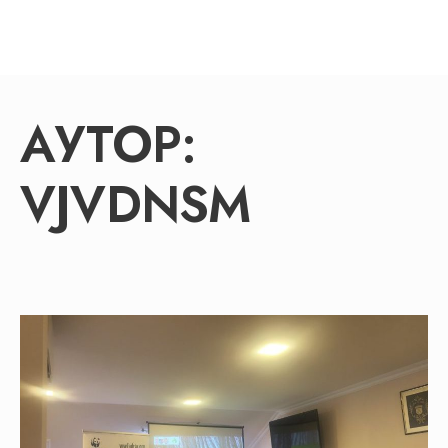
АУТОР:
VJVDNSM