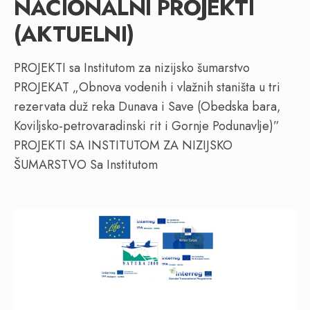
NACIONALNI PROJEKTI
(AKTUELNI)
PROJEKTI sa Institutom za nizijsko šumarstvo
PROJEKAT „Obnova vodenih i vlažnih staništa u tri
rezervata duž reka Dunava i Save (Obedska bara,
Koviljsko-petrovaradinski rit i Gornje Podunavlje)”
PROJEKTI SA INSTITUTOM ZA NIZIJSKO
ŠUMARSTVO Sa Institutom