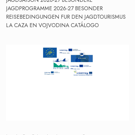
JAGDSAISON 2026-27 BESONDERE
JAGDPROGRAMME 2026-27 BESONDER
REISEBEDINGUNGEN FUR DEN JAGDTOURISMUS
LA CAZA EN VOJVODINA CATÁLOGO