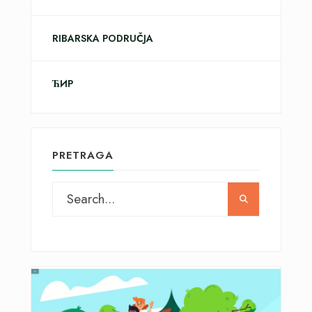
RIBARSKA PODRUČJA
ЋИР
PRETRAGA