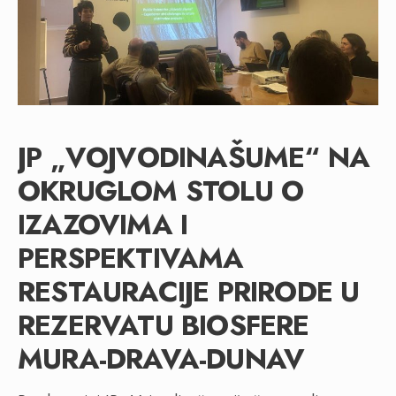
JP „VOJVODINAŠUME“ NA
OKRUGLOM STOLU O
IZAZOVIMA I
PERSPEKTIVAMA
RESTAURACIJE PRIRODE U
REZERVATU BIOSFERE
MURA-DRAVA-DUNAV