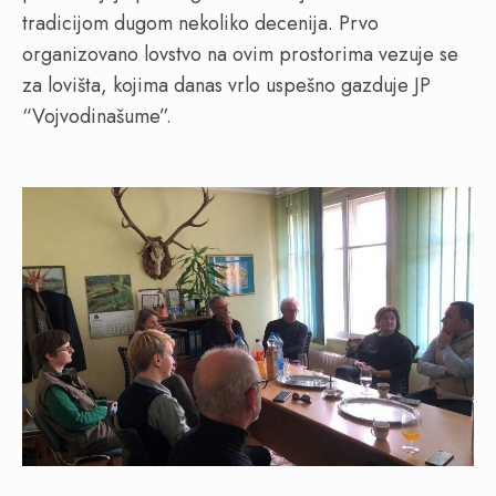
tradicijom dugom nekoliko decenija. Prvo
organizovano lovstvo na ovim prostorima vezuje se
za lovišta, kojima danas vrlo uspešno gazduje JP
“Vojvodinašume”.