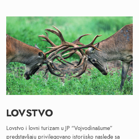
LOVSTVO
Lovstvo i lovni turizam u JP “Vojvodinašume”
predstavljaju privilegovano istorijsko nasleđe sa