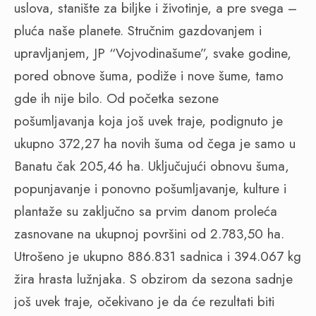
uslova, stanište za biljke i životinje, a pre svega –
pluća naše planete. Stručnim gazdovanjem i
upravljanjem, JP “Vojvodinašume”, svake godine,
pored obnove šuma, podiže i nove šume, tamo
gde ih nije bilo. Od početka sezone
pošumljavanja koja još uvek traje, podignuto je
ukupno 372,27 ha novih šuma od čega je samo u
Banatu čak 205,46 ha. Uključujući obnovu šuma,
popunjavanje i ponovno pošumljavanje, kulture i
plantaže su zaključno sa prvim danom proleća
zasnovane na ukupnoj površini od 2.783,50 ha.
Utrošeno je ukupno 886.831 sadnica i 394.067 kg
žira hrasta lužnjaka. S obzirom da sezona sadnje
još uvek traje, očekivano je da će rezultati biti