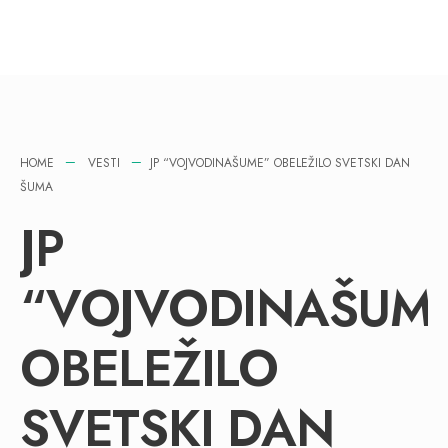
HOME
VESTI
JP “VOJVODINAŠUME” OBELEŽILO SVETSKI DAN
ŠUMA
JP
“VOJVODINAŠUM
OBELEŽILO
SVETSKI DAN