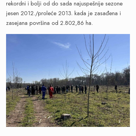
rekordni i bolji od do sada najuspešnije sezone
jesen 2012./proleće 2013. kada je zasađena i
zasejana površina od 2.802,86 ha.