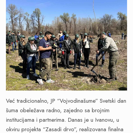
Već tradicionalno, JP “Vojvodinašume” Svetski dan
šuma obeležava radno, zajedno sa brojnim
institucijama i partnerima. Danas je u Ivanovu, u
okviru projekta “Zasadi drvo”, realizovana finalna