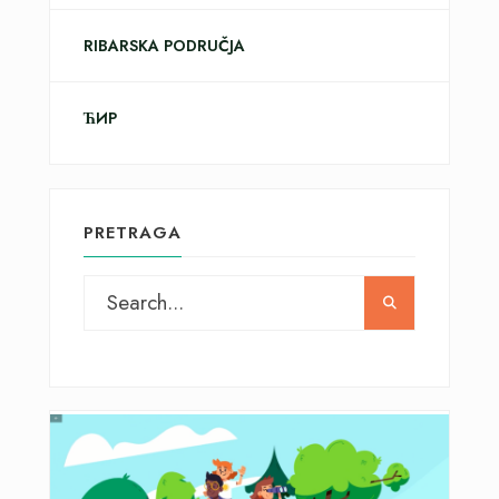
RIBARSKA PODRUČJA
ЋИР
PRETRAGA