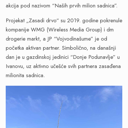
akcija pod nazivom “Naših prvih milion sadnica”.
Projekat „Zasadi drvo“ su 2019. godine pokrenule
kompanije WMG (Wireless Media Group) i dm
drogerie markt, a JP “Vojvodinašume” je od
početka aktivan partner. Simbolično, na današnji
dan je u gazdinskoj jedinici “Donje Podunavlje” u
Ivanovu, uz aktivno učešće svih partnera zasađena
milionita sadnica.