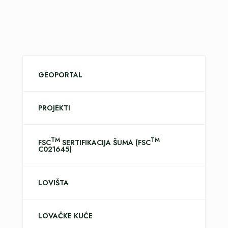
GEOPORTAL
PROJEKTI
TM
TM
FSC
SERTIFIKACIJA ŠUMA (FSC
C021645)
LOVIŠTA
LOVAČKE KUĆE