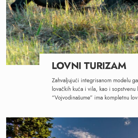
LOVNI TURIZAM
Zahvaljujući integrisanom modelu ga
lovačkih kuća i vila, kao i sopstvenu
“Vojvodinašume” ima kompletnu lovn