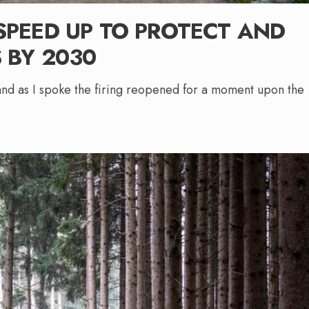
SPEED UP TO PROTECT AND
 BY 2030
 and as I spoke the firing reopened for a moment upon the