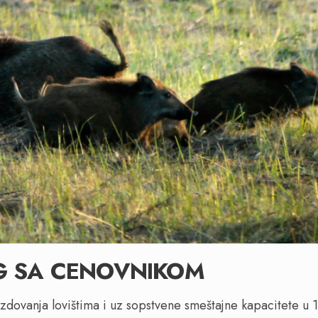
G SA CENOVNIKOM
zdovanja lovištima i uz sopstvene smeštajne kapacitete u 