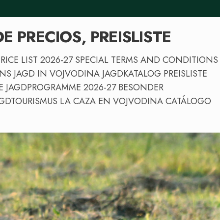
 DE PRECIOS, PREISLISTE
 PRICE LIST 2026-27 SPECIAL TERMS AND CONDITIONS
S JAGD IN VOJVODINA JAGDKATALOG PREISLISTE
RE JAGDPROGRAMME 2026-27 BESONDER
AGDTOURISMUS LA CAZA EN VOJVODINA CATÁLOGO