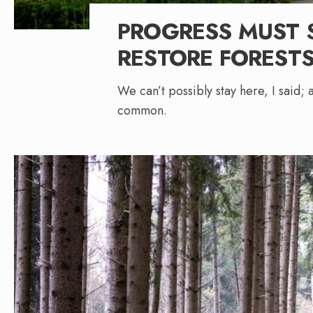
PROGRESS MUST 
RESTORE FORESTS
We can’t possibly stay here, I said;
common.