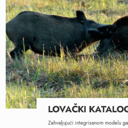
LOVAČKI KATALO
Zahvaljujući integrisanom modelu ga