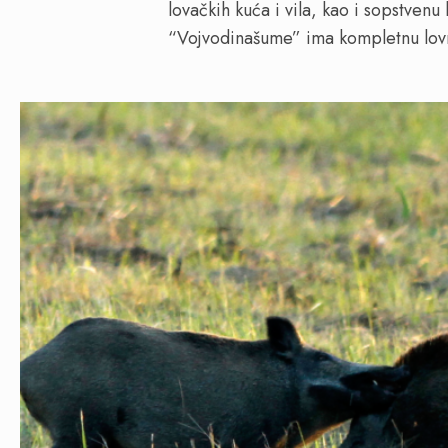
lovačkih kuća i vila, kao i sopstvenu
“Vojvodinašume” ima kompletnu lovn