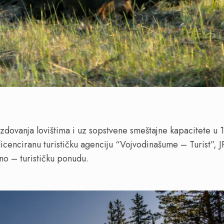
zdovanja lovištima i uz sopstvene smeštajne kapacitete u 
 licenciranu turističku agenciju “Vojvodinašume – Turist”, J
o – turističku ponudu.