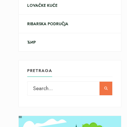
LOVAČKE KUĆE
RIBARSKA PODRUČJA
ЋИР
PRETRAGA