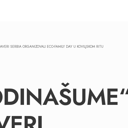
AVERI SERBIA ORGANIZOVALI ECO-FAMILY DAY U KOVILJSKOM RITU
ODINAŠUME
VERI