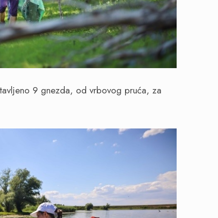
stavljeno 9 gnezda, od vrbovog pruća, za