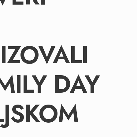
IZOVALI
MILY DAY
LJSKOM