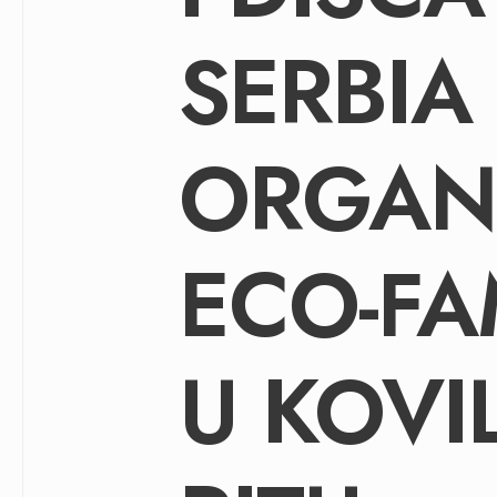
SERBIA
ORGAN
ECO-FA
U KOVI