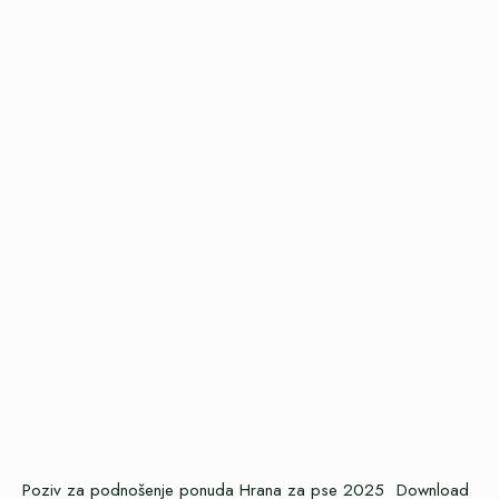
Poziv za podnošenje ponuda Hrana za pse 2025
Download