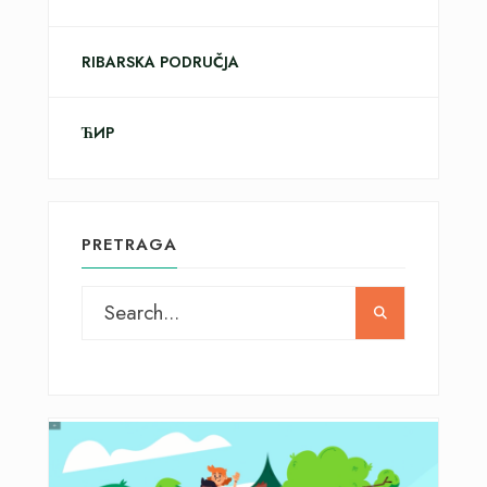
RIBARSKA PODRUČJA
ЋИР
PRETRAGA