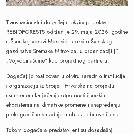
Transnacionalni događaj u okviru projekta
REBIOFORESTS održan je 29. maja 2026. godine
u Šumskoj upravi Morović, u okviru Šumskog
gazdinstva Sremska Mitrovica, u organizaciji JP
„Vojvodinašume“ kao projektnog partnera.
Događaj je realizovan u okviru saradnje institucija
i organizacija iz Srbije i Hrvatske na projektu
usmerenom ka jačanju otpornosti šumskih
ekosistema na klimatske promene i unapređenju
prekogranične saradnje u oblasti obnove šuma.
Tokom događaja predstavljeni su dosadašnji