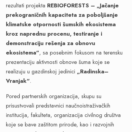
rezultati projekta
REBIOFORESTS – „Jačanje
prekograničnih kapaciteta za poboljšanje
klimatske otpornosti šumskih ekosistema
kroz naprednu procenu, testiranje i
demonstraciju rešenja za obnovu
ekosistema“
, sa posebnim fokusom na terensku
prezentaciju aktivnosti obnove šuma koje se
realizuju u gazdinskoj jedinici
„Radinska–
Vranjak“
.
Pored partnerskih organizacija, skupu su
prisustvovali predstavnici naučnoistraživačkih
institucija, fakulteta, organizacija civilnog društva
koje se bave zaštitom prirode, kao i razvojnih