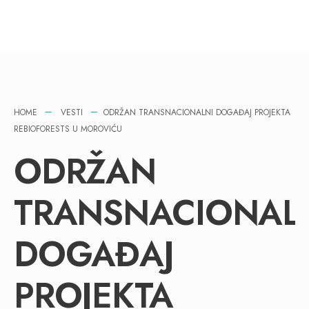
HOME
VESTI
ODRŽAN TRANSNACIONALNI DOGAĐAJ PROJEKTA
REBIOFORESTS U MOROVIĆU
ODRŽAN
TRANSNACIONAL
DOGAĐAJ
PROJEKTA