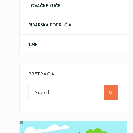
LOVAČKE KUĆE
RIBARSKA PODRUČJA
ЋИР
PRETRAGA