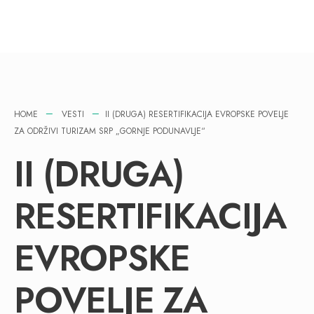
HOME
VESTI
II (DRUGA) RESERTIFIKACIJA EVROPSKE POVELJE
ZA ODRŽIVI TURIZAM SRP „GORNJE PODUNAVLJE“
II (DRUGA)
RESERTIFIKACIJA
EVROPSKE
POVELJE ZA