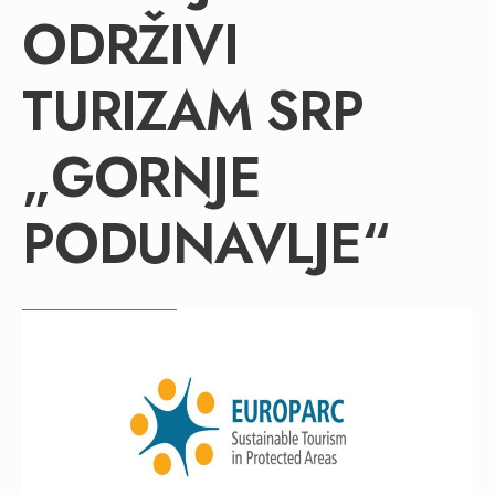
ODRŽIVI
TURIZAM SRP
„GORNJE
PODUNAVLJE“