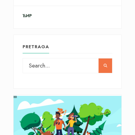
ЋИР
PRETRAGA