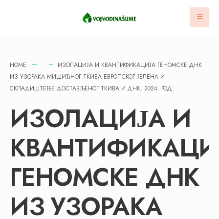
HOME
ИЗОЛАЦИЈА И КВАНТИФИКАЦИЈА ГЕНОМСКЕ ДНК
ИЗ УЗОРАКА МИШИЋНОГ ТКИВА ЕВРОПСКОГ ЈЕЛЕНА И
СКЛАДИШТЕЊЕ ДОСТАВЉЕНОГ ТКИВА И ДНК, 2024. ГОД.
ИЗОЛАЦИЈА И
КВАНТИФИКАЦИ
ГЕНОМСКЕ ДНК
ИЗ УЗОРАКА