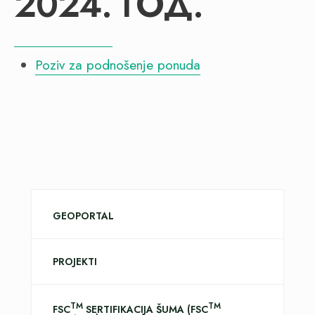
2024. ГОД.
Poziv za podnošenje ponuda
GEOPORTAL
PROJEKTI
TM
TM
FSC
SERTIFIKACIJA ŠUMA (FSC