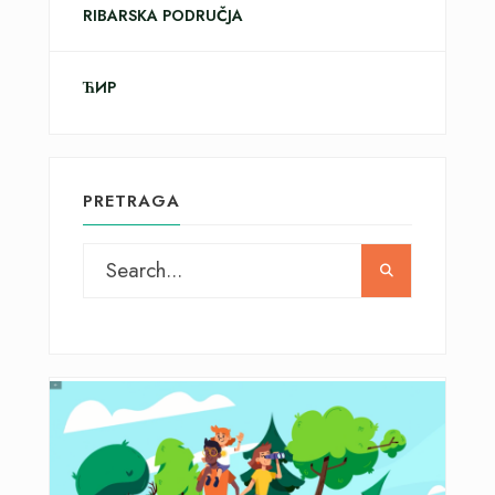
RIBARSKA PODRUČJA
ЋИР
PRETRAGA