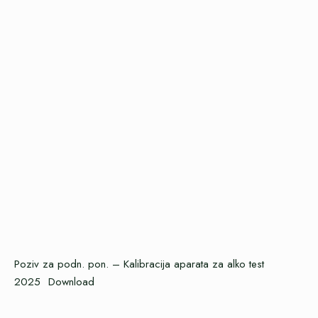
Poziv za podn. pon. – Kalibracija aparata za alko test
2025
Download