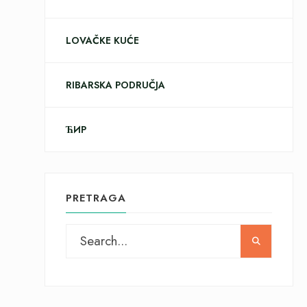
LOVAČKE KUĆE
RIBARSKA PODRUČJA
ЋИР
PRETRAGA