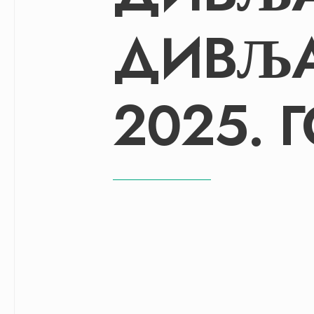
ДИВЉА
2025. 