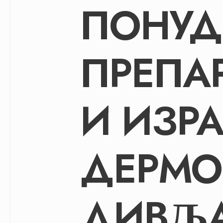
ПОНУД
ПРЕПА
И ИЗР
ДЕРМО
ДИВЉ