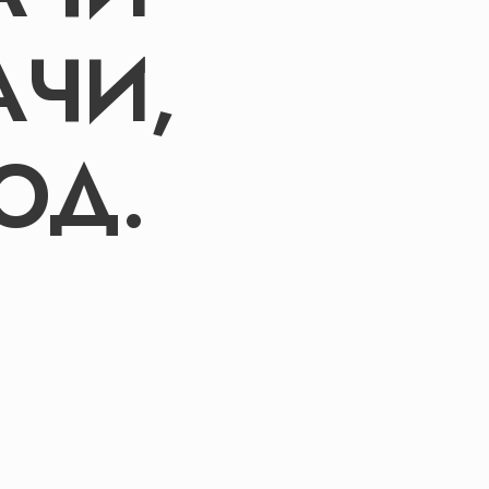
ЧИ,
ГОД.