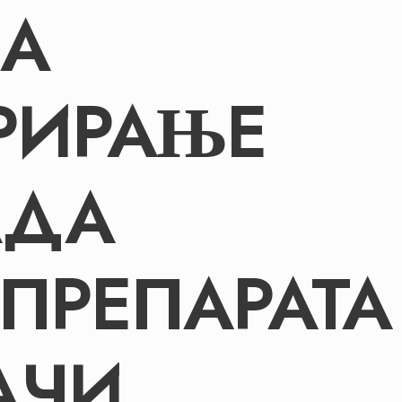
А
РИРАЊЕ
АДА
ПРЕПАРАТА
АЧИ