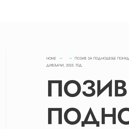
HOME
ПОЗИВ ЗА ПОДНОШЕЊЕ ПОНУД
ДИВЉАЧИ, 2025. ГОД.
ПОЗИВ
ПОДН