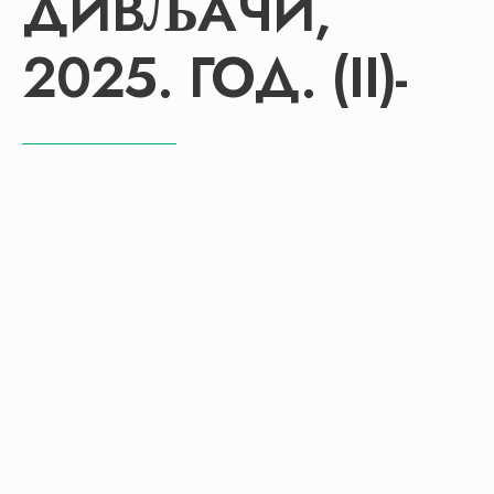
ДИВЉАЧИ,
2025. ГОД. (II)-