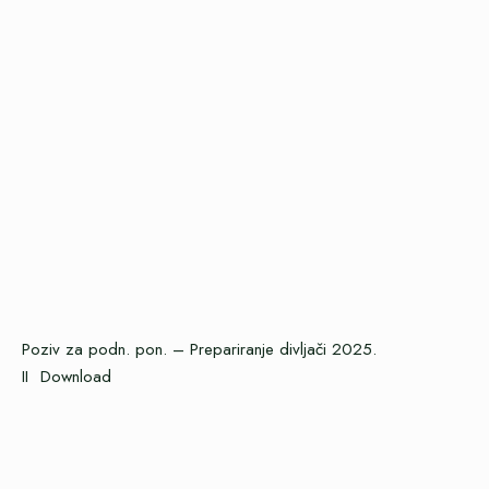
Poziv za podn. pon. – Prepariranje divljači 2025.
II
Download