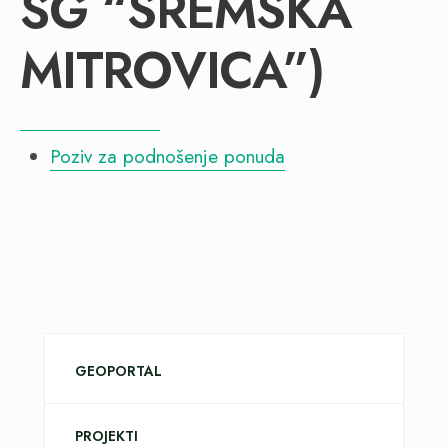
ŠG “SREMSKA
MITROVICA”)
Poziv za podnošenje ponuda
GEOPORTAL
PROJEKTI