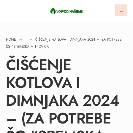
HOME
ČIŠĆENJE KOTLOVA I DIMNJAKA 2024 – (ZA POTREBE
ŠG “SREMSKA MITROVICA”)
ČIŠĆENJE
KOTLOVA I
DIMNJAKA 2024
– (ZA POTREBE