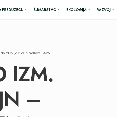
O PREDUZEĆU
ŠUMARSTVO
EKOLOGIJA
RAZVOJ
JENA VERZIJA PLANA NABAVKI 2026
O IZM.
JN –