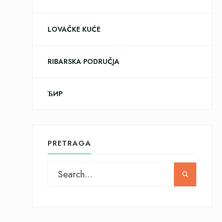
LOVAČKE KUĆE
RIBARSKA PODRUČJA
ЋИР
PRETRAGA