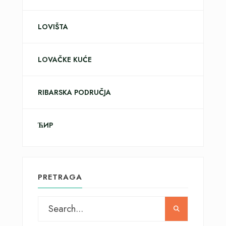
LOVIŠTA
LOVAČKE KUĆE
RIBARSKA PODRUČJA
ЋИР
PRETRAGA