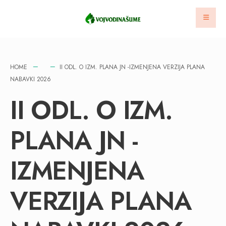
HOME
II ODL. O IZM. PLANA JN -IZMENJENA VERZIJA PLANA
NABAVKI 2026
II ODL. O IZM.
PLANA JN -
IZMENJENA
VERZIJA PLANA