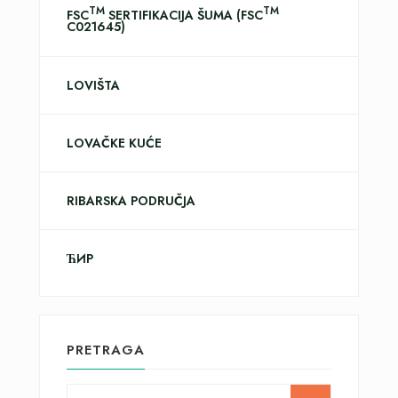
TM
TM
FSC
SERTIFIKACIJA ŠUMA (FSC
C021645)
LOVIŠTA
LOVAČKE KUĆE
RIBARSKA PODRUČJA
ЋИР
PRETRAGA