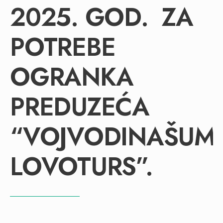
2025. GOD. ZA
POTREBE
OGRANKA
PREDUZEĆA
“VOJVODINAŠUME
LOVOTURS”.