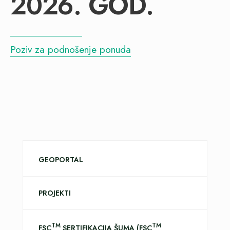
2026. GOD.
Poziv za podnošenje ponuda
GEOPORTAL
PROJEKTI
TM
TM
FSC
SERTIFIKACIJA ŠUMA (FSC