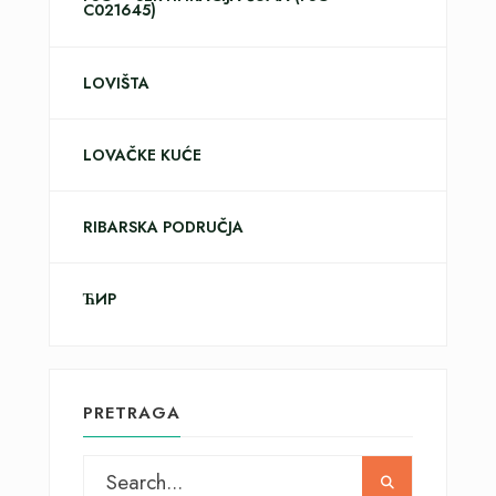
C021645)
LOVIŠTA
LOVAČKE KUĆE
RIBARSKA PODRUČJA
ЋИР
PRETRAGA