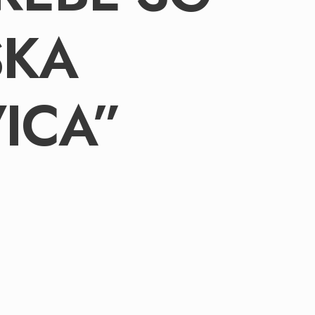
SKA
ICA”