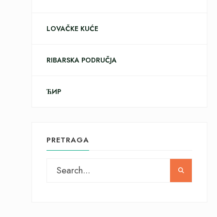
LOVAČKE KUĆE
RIBARSKA PODRUČJA
ЋИР
PRETRAGA