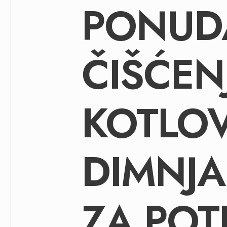
PONUD
ČIŠĆEN
KOTLOV
DIMNJA
ZA POT