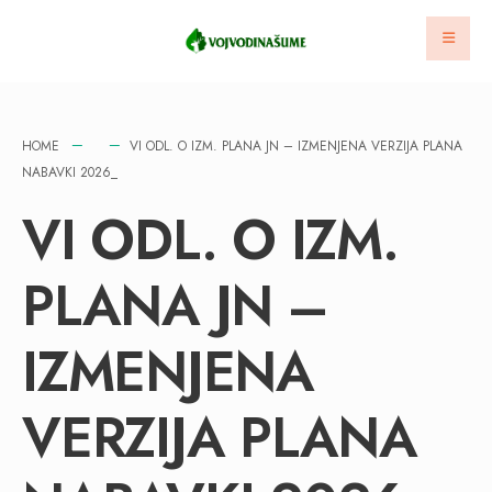
HOME
VI ODL. O IZM. PLANA JN – IZMENJENA VERZIJA PLANA
NABAVKI 2026_
VI ODL. O IZM.
PLANA JN –
IZMENJENA
VERZIJA PLANA