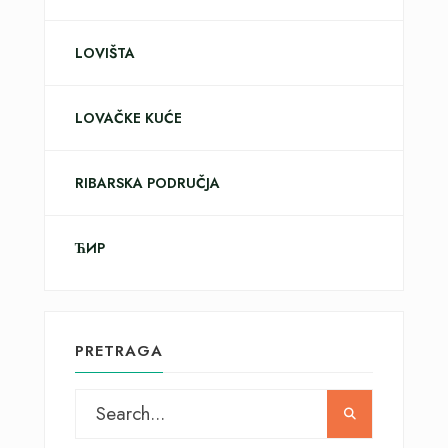
LOVIŠTA
LOVAČKE KUĆE
RIBARSKA PODRUČJA
ЋИР
PRETRAGA