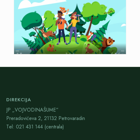
DIREKCIJA
JP „VOJVODINAŠUME“
Preradovićeva 2, 21132 Petrovaradin
Тel: 021 431 144 (centrala)