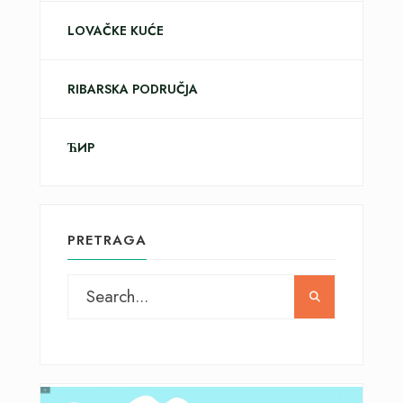
LOVAČKE KUĆE
RIBARSKA PODRUČJA
ЋИР
PRETRAGA