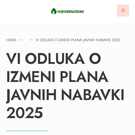
HOME
VI ODLUKA O IZMENI PLANA JAVNIH NABAVKI 2025
VI ODLUKA O
IZMENI PLANA
JAVNIH NABAVKI
2025