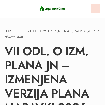
HOME
VII ODL. O IZM. PLANA JN – IZMENJENA VERZIJA PLANA
NABAVKI 2026
VII ODL. O IZM.
PLANA JN –
IZMENJENA
VERZIJA PLANA