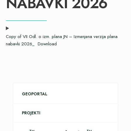
NABAVKI 2026
Copy of VII Odl. o izm. plana JN – Izmenjena verzija plana
nabavki 2026_
Download
GEOPORTAL
PROJEKTI