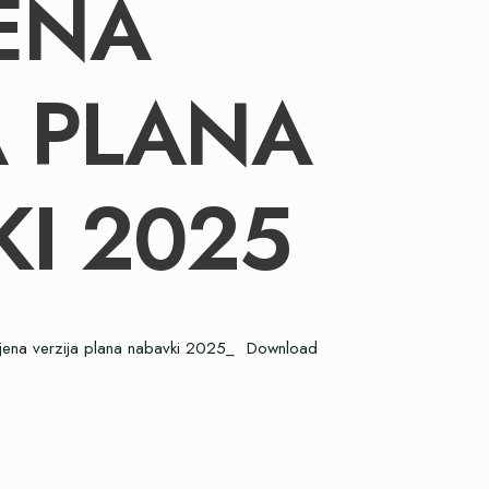
ENA
A PLANA
I 2025
njena verzija plana nabavki 2025_
Download