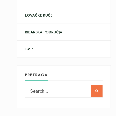
LOVAČKE KUĆE
RIBARSKA PODRUČJA
ЋИР
PRETRAGA