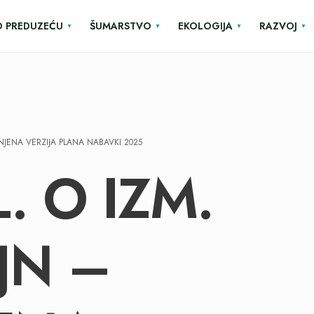
O PREDUZEĆU
ŠUMARSTVO
EKOLOGIJA
RAZVOJ
MENJENA VERZIJA PLANA NABAVKI 2025
L. O IZM.
JN –