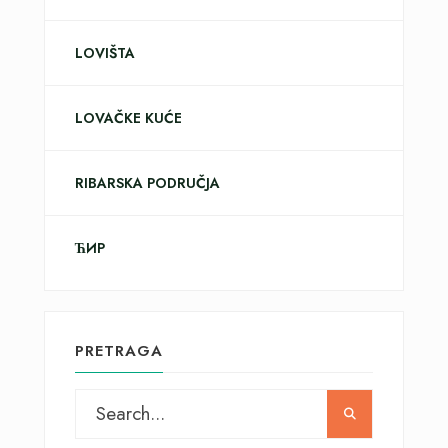
LOVIŠTA
LOVAČKE KUĆE
RIBARSKA PODRUČJA
ЋИР
PRETRAGA