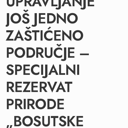
UPRAVLJANJE
JOŠ JEDNO
ZAŠTIĆENO
PODRUČJE –
SPECIJALNI
REZERVAT
PRIRODE
„BOSUTSKE