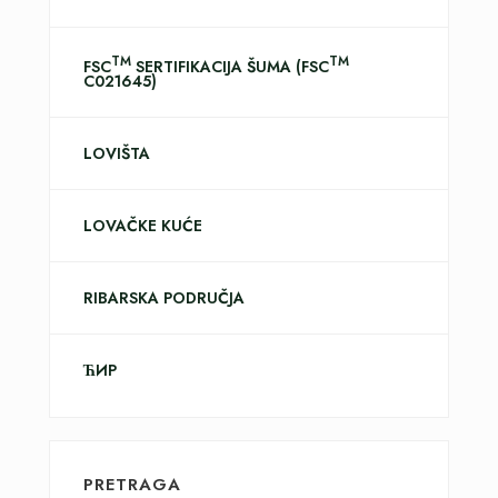
TM
TM
FSC
SERTIFIKACIJA ŠUMA (FSC
C021645)
LOVIŠTA
LOVAČKE KUĆE
RIBARSKA PODRUČJA
ЋИР
PRETRAGA