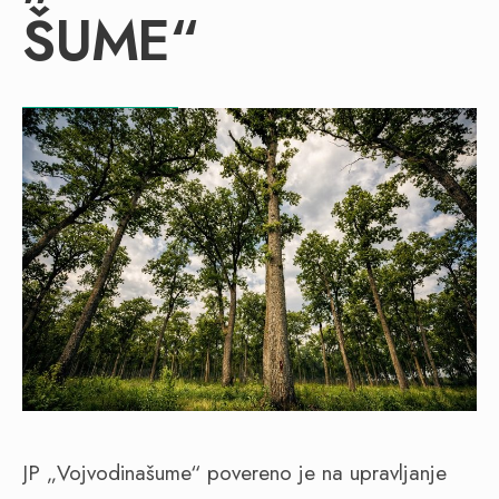
ŠUME“
JP „Vojvodinašume“ povereno je na upravljanje