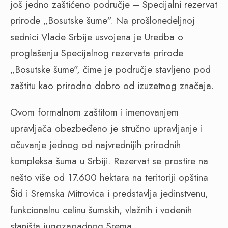
još jedno zaštićeno područje – Specijalni rezervat
prirode „Bosutske šume“. Na prošlonedeljnoj
sednici Vlade Srbije usvojena je Uredba o
proglašenju Specijalnog rezervata prirode
„Bosutske šume”, čime je područje stavljeno pod
zaštitu kao prirodno dobro od izuzetnog značaja.
Ovom formalnom zaštitom i imenovanjem
upravljača obezbeđeno je stručno upravljanje i
očuvanje jednog od najvrednijih prirodnih
kompleksa šuma u Srbiji. Rezervat se prostire na
nešto više od 17.600 hektara na teritoriji opština
Šid i Sremska Mitrovica i predstavlja jedinstvenu,
funkcionalnu celinu šumskih, vlažnih i vodenih
staništa jugozapadnog Srema.