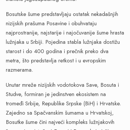
Bosutske šume predstavljaju ostatak nekadašnjih
nizijskih prašuma Posavine i obuhvataju
najprostranije, najstarije i najočuvanije šume hrasta
lužnjaka u Srbiji. Pojedina stabla lužnjaka dostižu
starost i do 400 godina i prečnik preko dva
metra, što predstavlja retkost i u evropskim
razmerama.
Unutar mreže nizijskih vodotokova Save, Bosuta i
Studve, formiran je jedinstven ekosistem na
tromeđi Srbije, Republike Srpske (BiH) i Hrvatske.
Zajedno sa Spačvanskim šumama u Hrvatskoj,
Bosutke šume čini najveći kompleks lužnjakovih