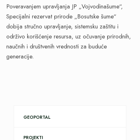
Poveravanjem upravljanja JP „Vojvodinašume“,
Specijalni rezervat prirode „Bosutske šume“
dobija stručno upravljanje, sistemsku zaštitu i
održivo korišćenje resursa, uz očuvanje prirodnih,
naučnih i društvenih vrednosti za buduće
generacije.
GEOPORTAL
PROJEKTI