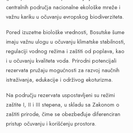
centralnih područja nacionalne ekološke mreže i
važnu kariku u očuvanju evropskog biodiverziteta.
Pored izuzetne biološke vrednosti, Bosutske šume
imaju važnu ulogu u očuvanju klimatske stabilnosti,
regulaciji vodnog režima i zaštiti od poplava, kao
i u očuvanju kvaliteta voda. Prirodni potencijali
rezervata pružaju mogućnosti za razvoj naučnih
istraživanja, edukacije i održivog ekoturizma.
Na području rezervata uspostavljeni su režimi
zaštite I, II i III stepena, u skladu sa Zakonom o
zaštiti prirode, čime se obezbeđuje diferenciran
pristup očuvanju i korišćenju prostora.