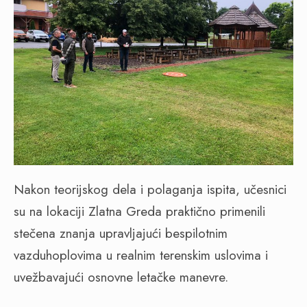
Nakon teorijskog dela i polaganja ispita, učesnici
su na lokaciji Zlatna Greda praktično primenili
stečena znanja upravljajući bespilotnim
vazduhoplovima u realnim terenskim uslovima i
uvežbavajući osnovne letačke manevre.