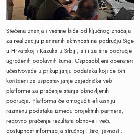
Stečena znanja i veštine biće od ključnog značaja
za realizaciju planiranih aktivnosti na području Sige
u Hrvatskoj i Kazuka u Srbiji, ali i za šire područje
ugroženih poplavnih šuma. Osposobljeni operateri
učestvovaće u prikupljanju podataka koji će biti
korišćeni za uspostavljanje zajedničke veb
platforme za praćenje stanja obnovljenih
područja. Platforma će omogućiti efikasniju
razmenu podataka između projektnih partnera,
redovno praćenje rezultata obnove i veću
dostupnost informacija stručnoj i široj javnosti.