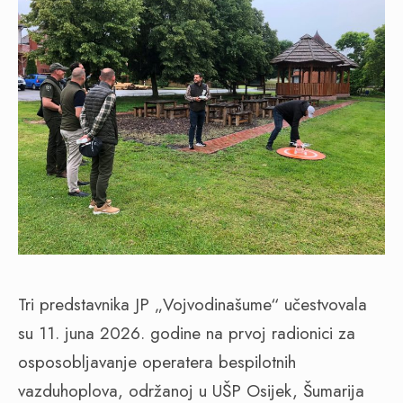
Tri predstavnika JP „Vojvodinašume“ učestvovala
su 11. juna 2026. godine na prvoj radionici za
osposobljavanje operatera bespilotnih
vazduhoplova, održanoj u UŠP Osijek, Šumarija