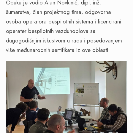
Obuku je vodio Alan Novkinić, dipl. inž.
šumarstva, član projektnog tima, odgovorna
osoba operatora bespilotnih sistema i licencirani
operater bespilotnih vazduhoplova sa
dugogodišnjim iskustvom u radu i posedovanjem
više međunarodnih sertifikata iz ove oblasti.