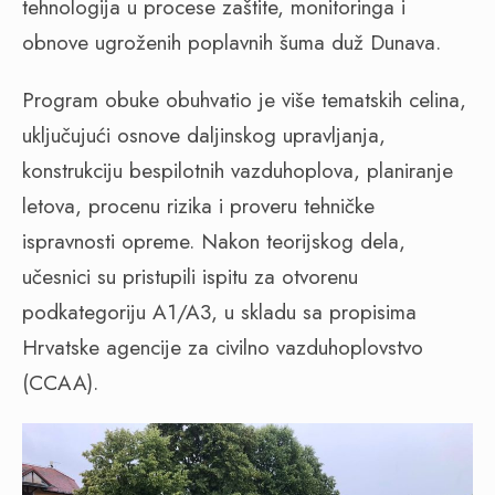
tehnologija u procese zaštite, monitoringa i
obnove ugroženih poplavnih šuma duž Dunava.
Program obuke obuhvatio je više tematskih celina,
uključujući osnove daljinskog upravljanja,
konstrukciju bespilotnih vazduhoplova, planiranje
letova, procenu rizika i proveru tehničke
ispravnosti opreme. Nakon teorijskog dela,
učesnici su pristupili ispitu za otvorenu
podkategoriju A1/A3, u skladu sa propisima
Hrvatske agencije za civilno vazduhoplovstvo
(CCAA).