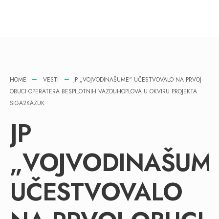
HOME
VESTI
JP „VOJVODINAŠUME“ UČESTVOVALO NA PRVOJ
OBUCI OPERATERA BESPILOTNIH VAZDUHOPLOVA U OKVIRU PROJEKTA
SIGA2KAZUK
JP
„VOJVODINAŠUM
UČESTVOVALO