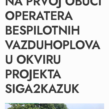
NA PRVOJ OBUCI
OPERATERA
BESPILOTNIH
VAZDUHOPLOVA
U OKVIRU
PROJEKTA
SIGA2KAZUK