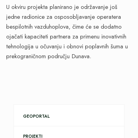
U okviru projekta planirano je održavanje još
jedne radionice za osposobljavanje operatera
bespilotnih vazduhoplova, čime će se dodatno
ojačati kapaciteti partnera za primenu inovativnih
tehnologija u očuvanju i obnovi poplavnih šuma u
prekograničnom području Dunava.
GEOPORTAL
PROJEKTI