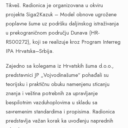
Tikveš. Radionica je organizovana u okviru
projekta Siga2Kazuk – Model obnove ugrožene
poplavne šume uz podršku daljinskog istraživanja
u prekograničnom području Dunava (HR-
RS00272), koji se realizuje kroz Program Interreg
IPA Hrvatska–Srbija.
Zajedno sa kolegama iz Hrvatskih šuma d.o.o.,
predstavnici JP „Vojvodinašume“ pohađali su
teorijsku i praktičnu obuku namenjenu sticanju
znanja i veština potrebnih za upravljanje
bespilotnim vazduhoplovima u skladu sa
savremenim standardima i propisima. Radionica
predstavlja važan korak ka uvođenju naprednih