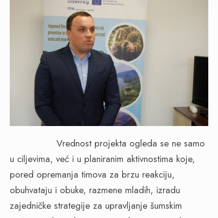
Vrednost projekta ogleda se ne samo
u ciljevima, već i u planiranim aktivnostima koje,
pored opremanja timova za brzu reakciju,
obuhvataju i obuke, razmene mladih, izradu
zajedničke strategije za upravljanje šumskim