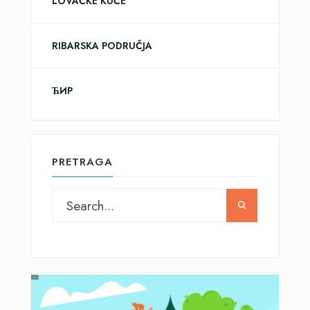
LOVAČKE KUĆE
RIBARSKA PODRUČJA
ЋИР
PRETRAGA