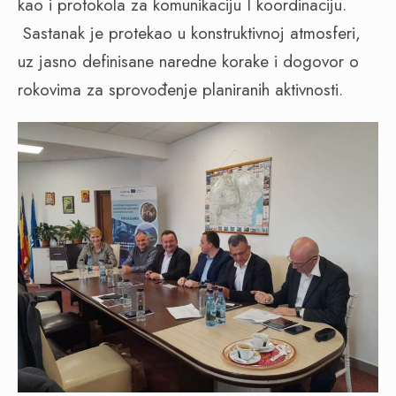
kao i protokola za komunikaciju I koordinaciju.
Sastanak je protekao u konstruktivnoj atmosferi,
uz jasno definisane naredne korake i dogovor o
rokovima za sprovođenje planiranih aktivnosti.