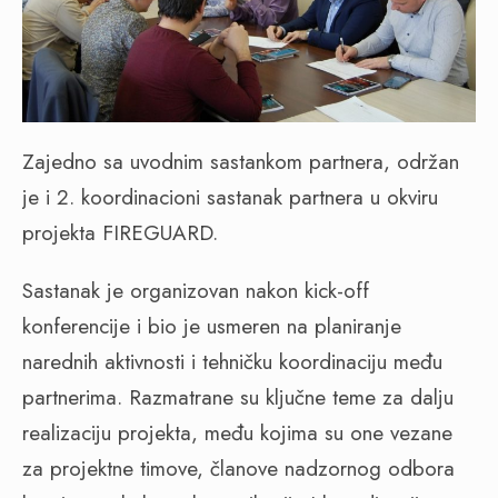
Zajedno sa uvodnim sastankom partnera, održan
je i 2. koordinacioni sastanak partnera u okviru
projekta FIREGUARD.
Sastanak je organizovan nakon kick-off
konferencije i bio je usmeren na planiranje
narednih aktivnosti i tehničku koordinaciju među
partnerima. Razmatrane su ključne teme za dalju
realizaciju projekta, među kojima su one vezane
za projektne timove, članove nadzornog odbora