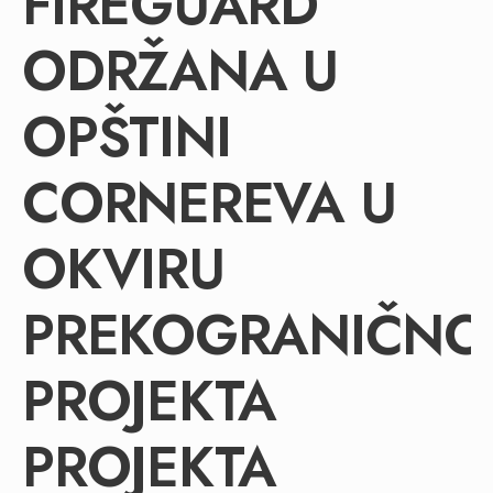
FIREGUARD
ODRŽANA U
OPŠTINI
CORNEREVA U
OKVIRU
PREKOGRANIČN
PROJEKTA
PROJEKTA