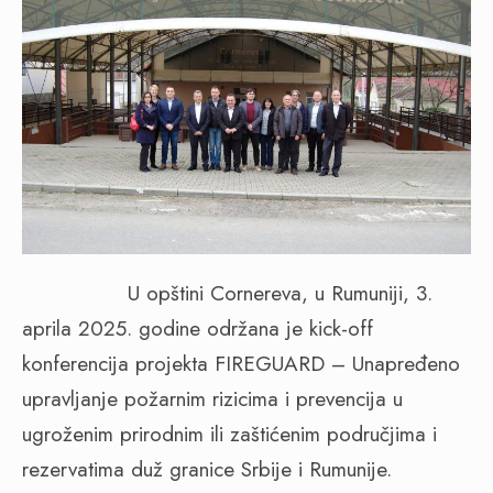
U opštini Cornereva, u Rumuniji, 3.
aprila 2025. godine održana je kick-off
konferencija projekta FIREGUARD – Unapređeno
upravljanje požarnim rizicima i prevencija u
ugroženim prirodnim ili zaštićenim područjima i
rezervatima duž granice Srbije i Rumunije.