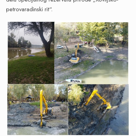
petrovaradinski rit“.