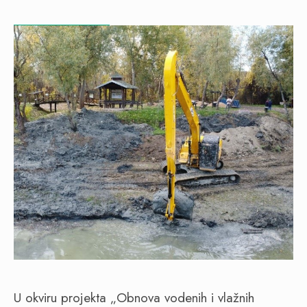
U okviru projekta „Obnova vodenih i vlažnih