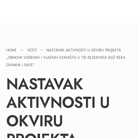
HOME
VESTI
NASTAVAK AKTIVNOSTI U OKVIRU PROJEKTA
„OBNOVA VODENIH I VLAŽNIH STANIŠTA U TRI REZERVATA DUŽ REKA
DUNAVA I SAVE”
NASTAVAK
AKTIVNOSTI U
OKVIRU