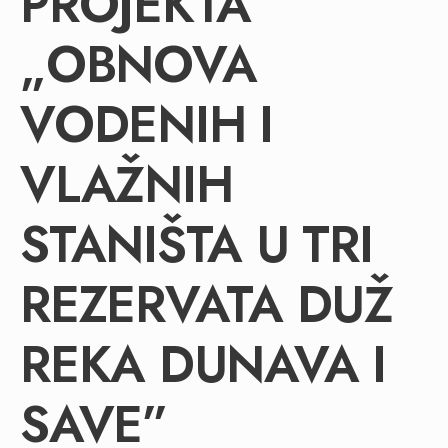
PROJEKTA
„OBNOVA
VODENIH I
VLAŽNIH
STANIŠTA U TRI
REZERVATA DUŽ
REKA DUNAVA I
SAVE”