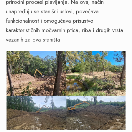
prirodni procesi plavljenja. Na ovaj način
unapređuju se stanišni uslovi, povećava
funkcionalnost i omogućava prisustvo
karakterističnih močvarnih ptica, riba i drugih vrsta
vezanih za ova staništa.