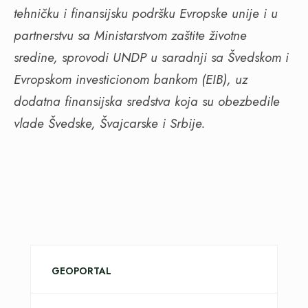
tehničku i finansijsku podršku Evropske unije i u
partnerstvu sa Ministarstvom zaštite životne
sredine, sprovodi UNDP u saradnji sa Švedskom i
Evropskom investicionom bankom (EIB), uz
dodatna finansijska sredstva koja su obezbedile
vlade Švedske, Švajcarske i Srbije.
GEOPORTAL