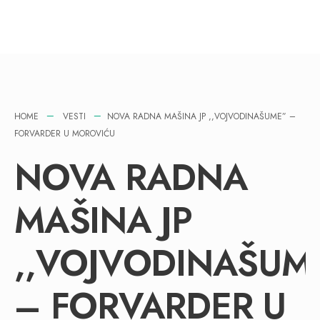
HOME
VESTI
NOVA RADNA MAŠINA JP ,,VOJVODINAŠUME” –
FORVARDER U MOROVIĆU
NOVA RADNA
MAŠINA JP
,,VOJVODINAŠUM
– FORVARDER U