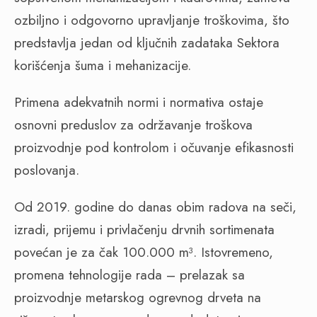
ozbiljno i odgovorno upravljanje troškovima, što
predstavlja jedan od ključnih zadataka Sektora
korišćenja šuma i mehanizacije.
Primena adekvatnih normi i normativa ostaje
osnovni preduslov za održavanje troškova
proizvodnje pod kontrolom i očuvanje efikasnosti
poslovanja.
Od 2019. godine do danas obim radova na seči,
izradi, prijemu i privlačenju drvnih sortimenata
povećan je za čak 100.000 m³. Istovremeno,
promena tehnologije rada – prelazak sa
proizvodnje metarskog ogrevnog drveta na