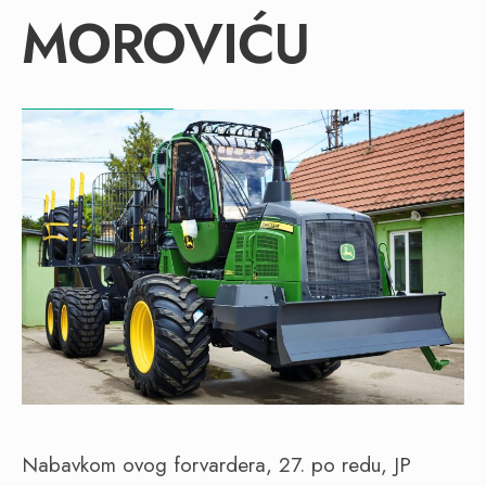
MOROVIĆU
Nabavkom ovog forvardera, 27. po redu, JP