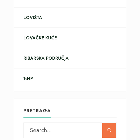
LOVIŠTA
LOVAČKE KUĆE
RIBARSKA PODRUČJA
ЋИР
PRETRAGA