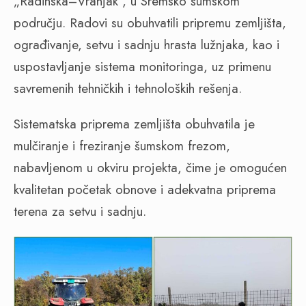
„Radinska–Vranjak“, u Sremsko šumskom
području. Radovi su obuhvatili pripremu zemljišta,
ograđivanje, setvu i sadnju hrasta lužnjaka, kao i
uspostavljanje sistema monitoringa, uz primenu
savremenih tehničkih i tehnoloških rešenja.
Sistematska priprema zemljišta obuhvatila je
mulčiranje i freziranje šumskom frezom,
nabavljenom u okviru projekta, čime je omogućen
kvalitetan početak obnove i adekvatna priprema
terena za setvu i sadnju.