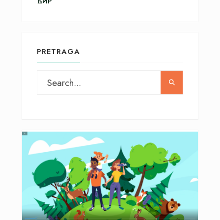
ЋИР
PRETRAGA