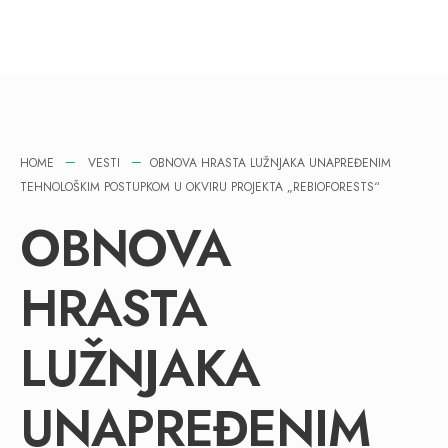
HOME
VESTI
OBNOVA HRASTA LUŽNJAKA UNAPREĐENIM
TEHNOLOŠKIM POSTUPKOM U OKVIRU PROJEKTA „REBIOFORESTS“
OBNOVA
HRASTA
LUŽNJAKA
UNAPREĐENIM