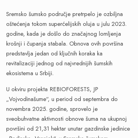
Sremsko šumsko područje pretrpelo je ozbiljna
oštećenja tokom superćelijskih oluja u julu 2023.
godine, kada je došlo do značajnog lomljenja
krošnji i čupanja stabala. Obnova ovih površina
predstavlja jedan od ključnih koraka ka
revitalizaciji jednog od najvrednijih šumskih
ekosistema u Srbiji.
U okviru projekta REBIOFORESTS, JP
„Vojvodinašume“, u period od septembra do
novembra 2025. godine, sprovelo je
sveobuhvatne aktivnosti obnove šuma na ukupnoj
površini od 21,31 hektar unutar gazdinske jedinice