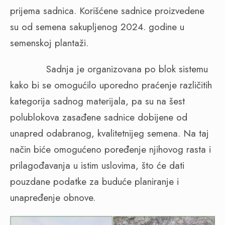
prijema sadnica. Korišćene sadnice proizvedene
su od semena sakupljenog 2024. godine u
semenskoj plantaži.
Sadnja je organizovana po blok sistemu
kako bi se omogućilo uporedno praćenje različitih
kategorija sadnog materijala, pa su na šest
polublokova zasađene sadnice dobijene od
unapred odabranog, kvalitetnijeg semena. Na taj
način biće omogućeno poređenje njihovog rasta i
prilagođavanja u istim uslovima, što će dati
pouzdane podatke za buduće planiranje i
unapređenje obnove.