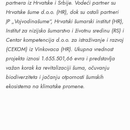
partnera iz Hrvatske i Srbije. Vodeći partner su
Hrvatske šume d.o.o. (HR), dok su ostali partneri
JP „Vojvodinašume“, Hrvatski šumarski institut (HR),
Institut za nizijsko šumarstvo i životnu sredinu (RS) i
Centar kompetencija d.o.o. za istraživanje i razvoj
(CEKOM) iz Vinkovaca (HR). Ukupna vrednost
projekta iznosi 1.655.501,66 evra i predstavlja
važan korak ka revitalizaciji šuma, očuvanju
biodiverziteta i jačanju otpornosti šumskih
ekosistema na klimatske promene.