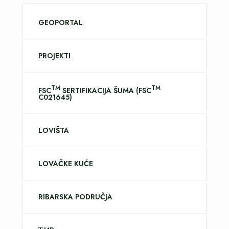
GEOPORTAL
PROJEKTI
TM
TM
FSC
SERTIFIKACIJA ŠUMA (FSC
C021645)
LOVIŠTA
LOVAČKE KUĆE
RIBARSKA PODRUČJA