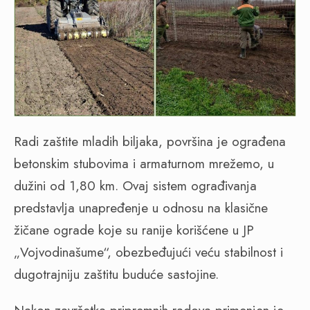
Radi zaštite mladih biljaka, površina je ograđena
betonskim stubovima i armaturnom mrežemo, u
dužini od 1,80 km. Ovaj sistem ograđivanja
predstavlja unapređenje u odnosu na klasične
žičane ograde koje su ranije korišćene u JP
„Vojvodinašume“, obezbeđujući veću stabilnost i
dugotrajniju zaštitu buduće sastojine.