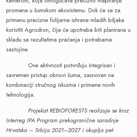
kamerom, koja omogućava precizno mapiranje
promena u šumskom ekosistemu. Dok će se za
primenu precizne folijarne ishrane mladih biljaka
koristiti Agrodron, čija će upotreba biti planirana u
skladu sa rezultatima praćenja i potrebama
sastojine.
Ove aktivnosti potvrđuju integrisan i
savremen pristup obnovi šuma, zasnovan na
kombinaciji stručnog iskustva i primene novih
tehnologija.
Projekat REBIOFORESTS realizuje se kroz
Interreg IPA Program prekogranične saradnje
Hrvatska – Srbija 2021–2027 i okuplja pet