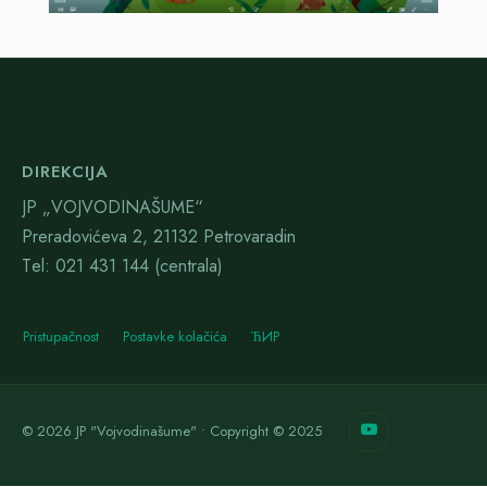
DIREKCIJA
JP „VOJVODINAŠUME“
Preradovićeva 2, 21132 Petrovaradin
Тel: 021 431 144 (centrala)
Pristupačnost
Postavke kolačića
ЋИР
© 2026 JP "Vojvodinašume" • Copyright © 2025