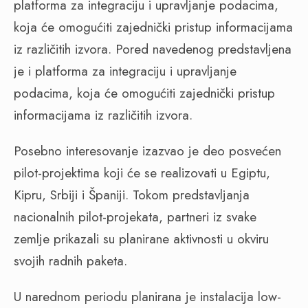
platforma za integraciju i upravljanje podacima,
koja će omogućiti zajednički pristup informacijama
iz različitih izvora. Pored navedenog predstavljena
je i platforma za integraciju i upravljanje
podacima, koja će omogućiti zajednički pristup
informacijama iz različitih izvora.
Posebno interesovanje izazvao je deo posvećen
pilot-projektima koji će se realizovati u Egiptu,
Kipru, Srbiji i Španiji. Tokom predstavljanja
nacionalnih pilot-projekata, partneri iz svake
zemlje prikazali su planirane aktivnosti u okviru
svojih radnih paketa.
U narednom periodu planirana je instalacija low-