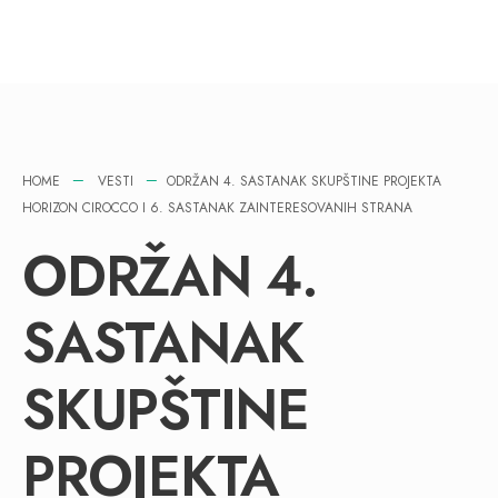
HOME
VESTI
ODRŽAN 4. SASTANAK SKUPŠTINE PROJEKTA
HORIZON CIROCCO I 6. SASTANAK ZAINTERESOVANIH STRANA
ODRŽAN 4.
SASTANAK
SKUPŠTINE
PROJEKTA