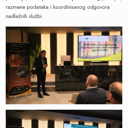
razmene podataka i koordinisanog odgovora
nadležnih službi.