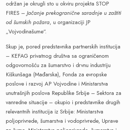
održan je okrugli sto u okviru projekta STOP
FIRES –
Jačanje prekogranične saradnje u zaštiti
od šumskih požara
, u organizaciji JP
„Vojvodinašume“.
Skup je, pored predstavnika partnerskih institucija
– KEFAG privatnog društva sa ograničenom
odgovornošću za šumarstvo i drvnu industriju
Kiškunšaga (Mađarska), Fonda za evropske
poslove i razvoj AP Vojvodine i Ministarstva
unutrašnjih poslova Republike Srbije – Sektora za
vanredne situacije – okupio i predstavnike drugih
relevantnih institucija iz Srbije: Ministarstva
poljoprivrede, šumarstva i vodoprivrede, Uprave