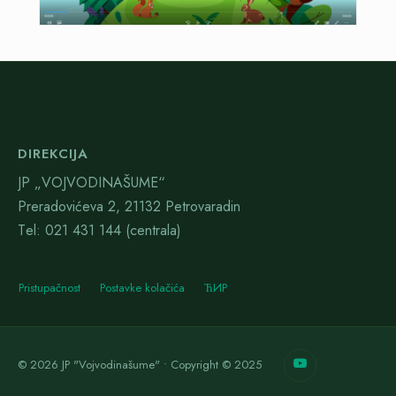
DIREKCIJA
JP „VOJVODINAŠUME“
Preradovićeva 2, 21132 Petrovaradin
Тel: 021 431 144 (centrala)
Pristupačnost
Postavke kolačića
ЋИР
© 2026 JP "Vojvodinašume" • Copyright © 2025