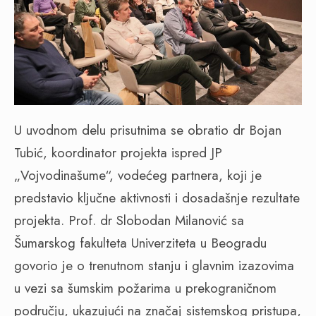
U uvodnom delu prisutnima se obratio dr Bojan
Tubić, koordinator projekta ispred JP
„Vojvodinašume“, vodećeg partnera, koji je
predstavio ključne aktivnosti i dosadašnje rezultate
projekta. Prof. dr Slobodan Milanović sa
Šumarskog fakulteta Univerziteta u Beogradu
govorio je o trenutnom stanju i glavnim izazovima
u vezi sa šumskim požarima u prekograničnom
području, ukazujući na značaj sistemskog pristupa,