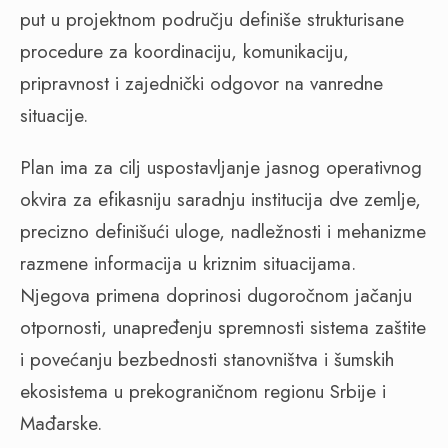
put u projektnom području definiše strukturisane
procedure za koordinaciju, komunikaciju,
pripravnost i zajednički odgovor na vanredne
situacije.
Plan ima za cilj uspostavljanje jasnog operativnog
okvira za efikasniju saradnju institucija dve zemlje,
precizno definišući uloge, nadležnosti i mehanizme
razmene informacija u kriznim situacijama.
Njegova primena doprinosi dugoročnom jačanju
otpornosti, unapređenju spremnosti sistema zaštite
i povećanju bezbednosti stanovništva i šumskih
ekosistema u prekograničnom regionu Srbije i
Mađarske.