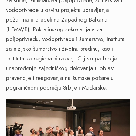
za šume, Ministarstva poljoprivrede, šumarstva i
vodoprivrede u okviru projekta upravljanja
požarima u predelima Zapadnog Balkana
(LFMWB), Pokrajinskog sekretarijata za
poljoprivredu, vodoprivredu i šumarstvo, Instituta
za nizijsko šumarstvo i životnu sredinu, kao i
Instituta za regionalni razvoj. Cilj skupa bio je
unapređenje zajedničkog delovanja u oblasti
prevencije i reagovanja na šumske požare u
pograničnom području Srbije i Mađarske.