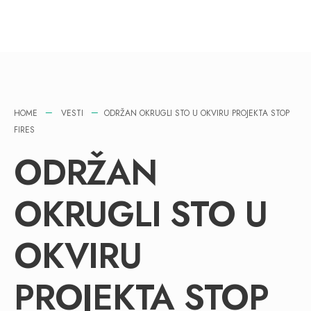
HOME
VESTI
ODRŽAN OKRUGLI STO U OKVIRU PROJEKTA STOP
FIRES
ODRŽAN
OKRUGLI STO U
OKVIRU
PROJEKTA STOP