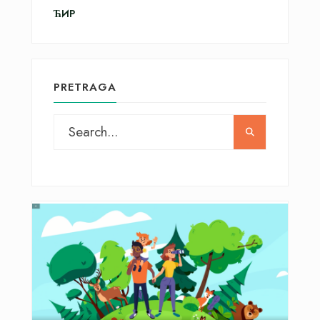
ЋИР
PRETRAGA