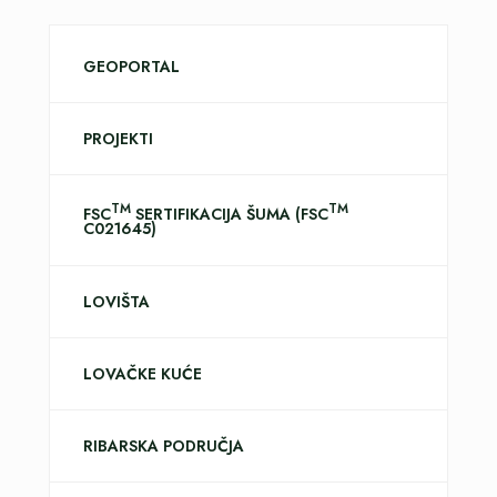
GEOPORTAL
PROJEKTI
TM
TM
FSC
SERTIFIKACIJA ŠUMA (FSC
C021645)
LOVIŠTA
LOVAČKE KUĆE
RIBARSKA PODRUČJA