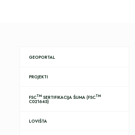
GEOPORTAL
PROJEKTI
TM
TM
FSC
SERTIFIKACIJA ŠUMA (FSC
C021645)
LOVIŠTA