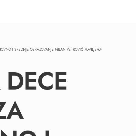
OVNO I SREDNJE OBRAZOVANJE MILAN PETROVIĆ KOVILJSKO-
 DECE
ZA