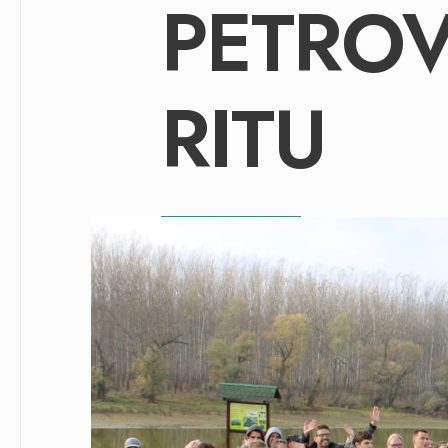
PETRO
RITU