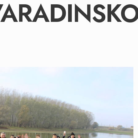
VARADINSK