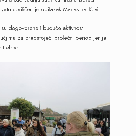
tu upriličen je obilazak Manastira Kovilj.
 su dogovorene i buduće aktivnosti i
učjima za predstojeći prolećni period jer je
 potrebno.