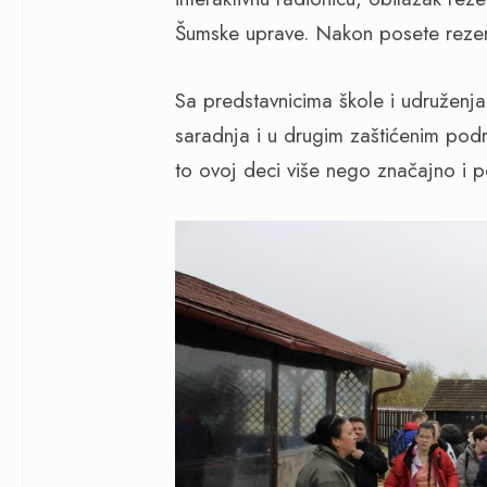
Šumske uprave. Nakon posete rezerva
Sa predstavnicima škole i udruženja
saradnja i u drugim zaštićenim podr
to ovoj deci više nego značajno i