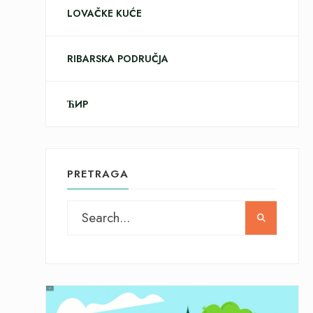
LOVAČKE KUĆE
RIBARSKA PODRUČJA
ЋИР
PRETRAGA