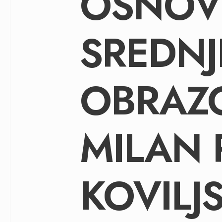
OSNOV
SREDNJ
OBRAZ
MILAN 
KOVILJ