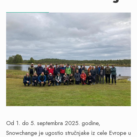
Od 1. do 5. septembra 2025. godine,
Snowchange je ugostio stručnjake iz cele Evrope u