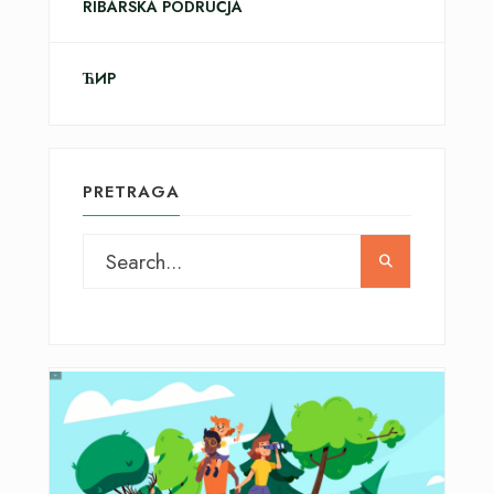
RIBARSKA PODRUČJA
ЋИР
PRETRAGA