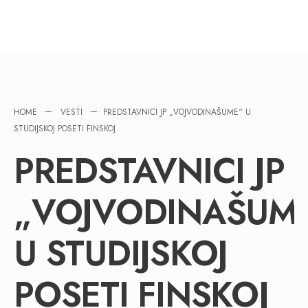
HOME
VESTI
PREDSTAVNICI JP „VOJVODINAŠUME“ U
STUDIJSKOJ POSETI FINSKOJ
PREDSTAVNICI JP
„VOJVODINAŠUM
U STUDIJSKOJ
POSETI FINSKOJ