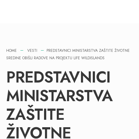
HOME
VESTI
PREDSTAVNICI MINISTARSTVA ZAŠTITE ŽIVOTNE
SREDINE OBIŠLI RADOVE NA PROJEKTU LIFE WILDISLANDS
PREDSTAVNICI
MINISTARSTVA
ZAŠTITE
ŽIVOTNE