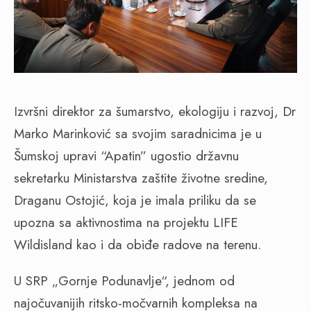
Izvršni direktor za šumarstvo, ekologiju i razvoj, Dr
Marko Marinković sa svojim saradnicima je u
Šumskoj upravi “Apatin” ugostio državnu
sekretarku Ministarstva zaštite životne sredine,
Draganu Ostojić, koja je imala priliku da se
upozna sa aktivnostima na projektu LIFE
Wildisland kao i da obiđe radove na terenu.
U SRP „Gornje Podunavlje“, jednom od
najočuvanijih ritsko-močvarnih kompleksa na