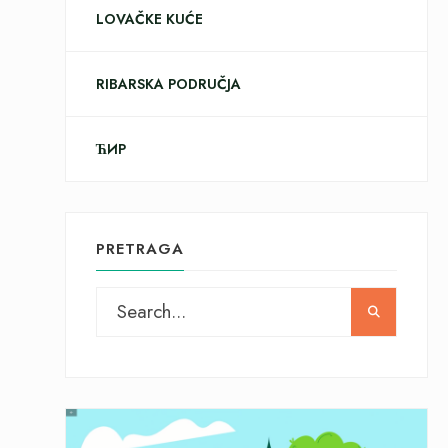
LOVAČKE KUĆE
RIBARSKA PODRUČJA
ЋИР
PRETRAGA