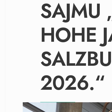
SAJMU 
HOHE J
SALZB
2026.“