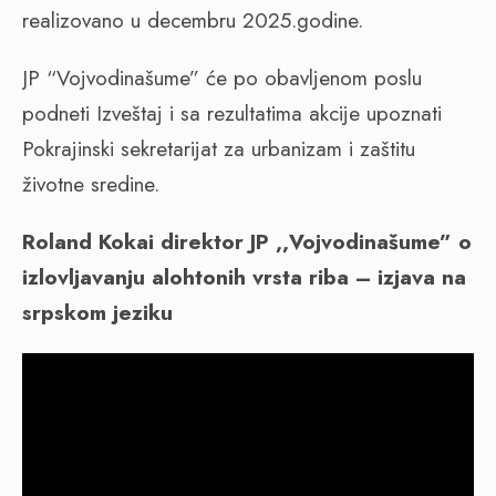
realizovano u decembru 2025.godine.
JP “Vojvodinašume” će po obavljenom poslu
podneti Izveštaj i sa rezultatima akcije upoznati
Pokrajinski sekretarijat za urbanizam i zaštitu
životne sredine.
Roland Kokai direktor JP ,,Vojvodinašume” o
izlovljavanju alohtonih vrsta riba – izjava na
srpskom jeziku