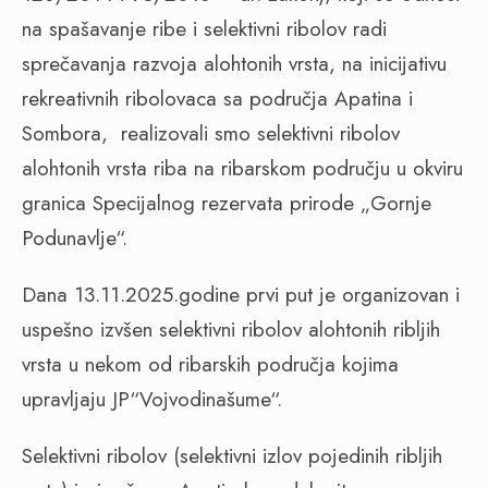
na spašavanje ribe i selektivni ribolov radi
sprečavanja razvoja alohtonih vrsta, na inicijativu
rekreativnih ribolovaca sa područja Apatina i
Sombora, realizovali smo selektivni ribolov
alohtonih vrsta riba na ribarskom području u okviru
granica Specijalnog rezervata prirode „Gornje
Podunavlje“.
Dana 13.11.2025.godine prvi put je organizovan i
uspešno izvšen selektivni ribolov alohtonih ribljih
vrsta u nekom od ribarskih područja kojima
upravljaju JP“Vojvodinašume“.
Selektivni ribolov (selektivni izlov pojedinih ribljih