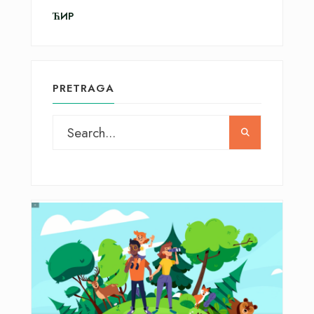
ЋИР
PRETRAGA