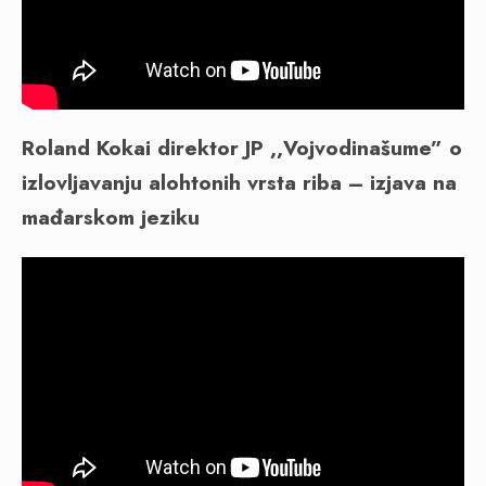
Roland Kokai direktor JP ,,Vojvodinašume” o
izlovljavanju alohtonih vrsta riba – izjava na
mađarskom jeziku