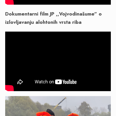
Dokumentarni film JP ,,Vojvodinašume”
o
izlovljavanju alohtonih vrsta riba