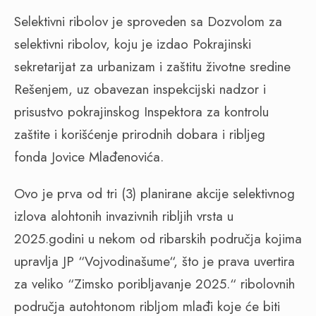
Selektivni ribolov je sproveden sa Dozvolom za
selektivni ribolov, koju je izdao Pokrajinski
sekretarijat za urbanizam i zaštitu životne sredine
Rešenjem, uz obavezan inspekcijski nadzor i
prisustvo pokrajinskog Inspektora za kontrolu
zaštite i korišćenje prirodnih dobara i ribljeg
fonda Jovice Mlađenovića.
Ovo je prva od tri (3) planirane akcije selektivnog
izlova alohtonih invazivnih ribljih vrsta u
2025.godini u nekom od ribarskih područja kojima
upravlja JP “Vojvodinašume“, što je prava uvertira
za veliko “Zimsko poribljavanje 2025.“ ribolovnih
područja autohtonom ribljom mlađi koje će biti