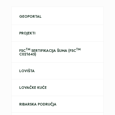
GEOPORTAL
PROJEKTI
TM
TM
FSC
SERTIFIKACIJA ŠUMA (FSC
C021645)
LOVIŠTA
LOVAČKE KUĆE
RIBARSKA PODRUČJA