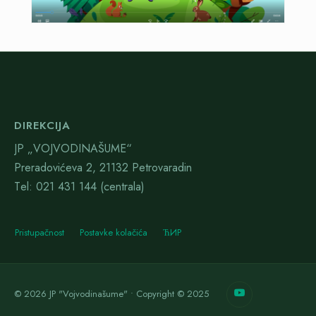
DIREKCIJA
JP „VOJVODINAŠUME“
Preradovićeva 2, 21132 Petrovaradin
Тel: 021 431 144 (centrala)
Pristupačnost
Postavke kolačića
ЋИР
© 2026 JP "Vojvodinašume" • Copyright © 2025