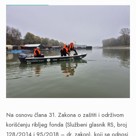
Na osnovu člana 31. Zakona o zaštiti i održivom
korišćenju ribljeg fonda (Službeni glasnik RS, broj
128/2014 i 95/2018 – dr. zakon), koji se odnosi