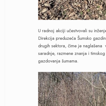
U radnoj akciji učestvovali su inžen
Direkcija preduzeća Šumsko gazdins
drugih sektora, čime je naglašena
saradnje, razmene znanja i timskog 
gazdovanja šumama.