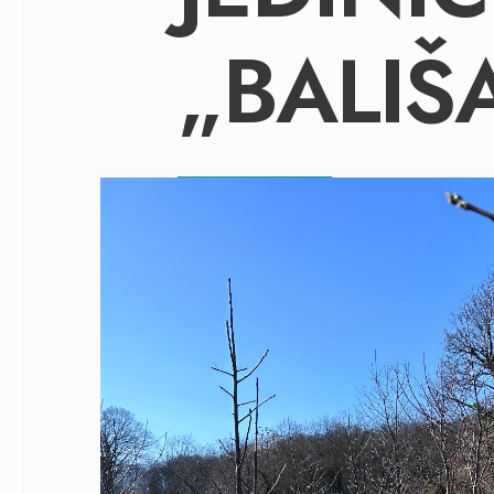
„BALIŠ