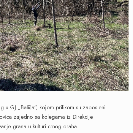
g u GJ „Bališa“, kojom prilikom su zaposleni
ovica zajedno sa kolegama iz Direkcije
anje grana u kulturi crnog oraha.