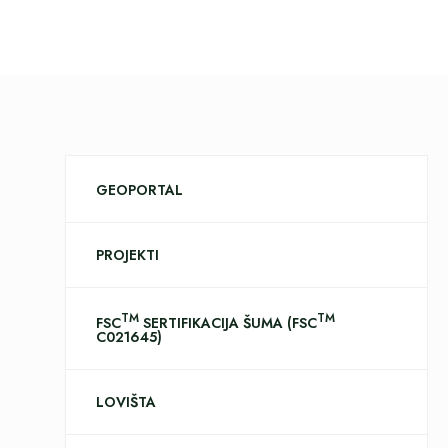
GEOPORTAL
PROJEKTI
TM
TM
FSC
SERTIFIKACIJA ŠUMA (FSC
C021645)
LOVIŠTA