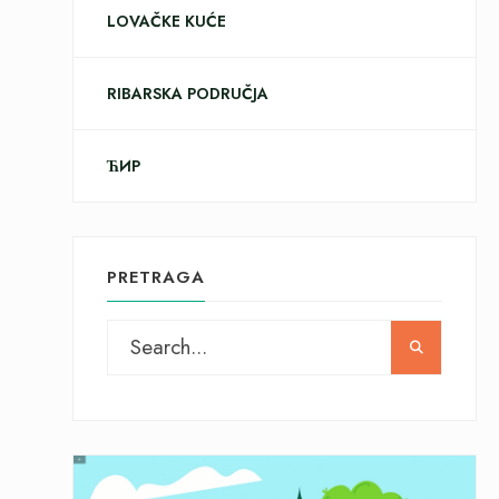
LOVAČKE KUĆE
RIBARSKA PODRUČJA
ЋИР
PRETRAGA