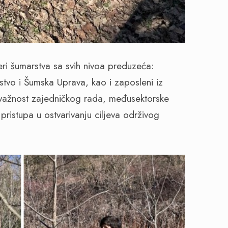
jeri šumarstva sa svih nivoa preduzeća:
tvo i Šumska Uprava, kao i zaposleni iz
 važnost zajedničkog rada, međusektorske
pristupa u ostvarivanju ciljeva održivog