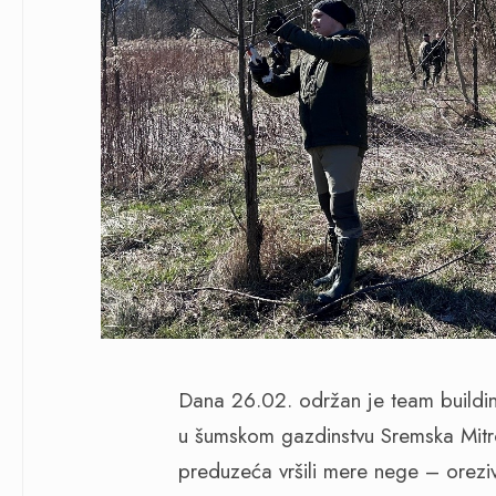
Dana 26.02. održan je team buildin
u šumskom gazdinstvu Sremska Mitr
preduzeća vršili mere nege – oreziv