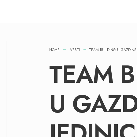
HOME
VESTI
TEAM BUILDING U GAZDINSKO
TEAM B
U GAZD
JEDINIC