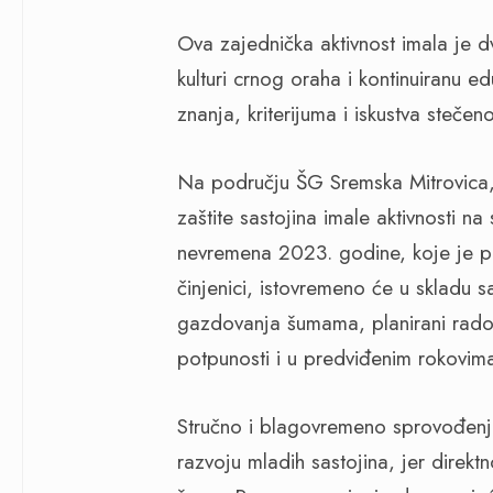
Ova zajednička aktivnost imala je d
kulturi crnog oraha i kontinuiranu e
znanja, kriterijuma i iskustva steč
Na području ŠG Sremska Mitrovica,
zaštite sastojina imale aktivnosti na
nevremena 2023. godine, koje je p
činjenici, istovremeno će u sklad
gazdovanja šumama, planirani radov
potpunosti i u predviđenim rokovim
Stručno i blagovremeno sprovođenje
razvoju mladih sastojina, jer direkt