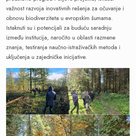
važnost razvoja inovativnih rešenja za očuvanje i
obnovu biodiverziteta u evropskim šumama.
Istaknuti su i potencijali za buduću saradnju
između institucija, naročito u oblasti razmene
znanja, testiranja naučno-istraživačkih metoda i
uključenja u zajedničke inicijative.