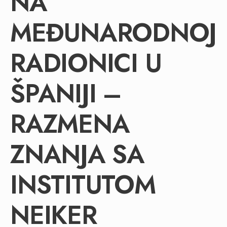
NA
MEĐUNARODNOJ
RADIONICI U
ŠPANIJI –
RAZMENA
ZNANJA SA
INSTITUTOM
NEIKER