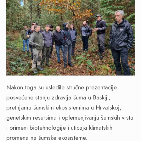
Nakon toga su usledile stručne prezentacije
posvećene stanju zdravlja šuma u Baskiji,
pretnjama šumskim ekosistemima u Hrvatskoj,
genetskim resursima i oplemenjivanju šumskih vrsta
i primeni biotehnologije i uticaja klimatskih
promena na šumske ekosisteme.