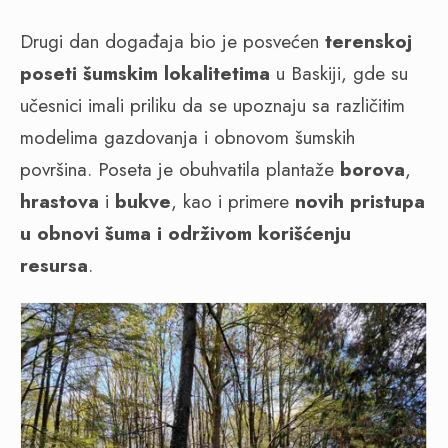
Drugi dan događaja bio je posvećen
terenskoj
poseti šumskim lokalitetima
u Baskiji, gde su
učesnici imali priliku da se upoznaju sa različitim
modelima gazdovanja i obnovom šumskih
površina. Poseta je obuhvatila plantaže
borova
,
hrastova
i
bukve
, kao i primere
novih pristupa
u obnovi šuma i održivom korišćenju
resursa
.