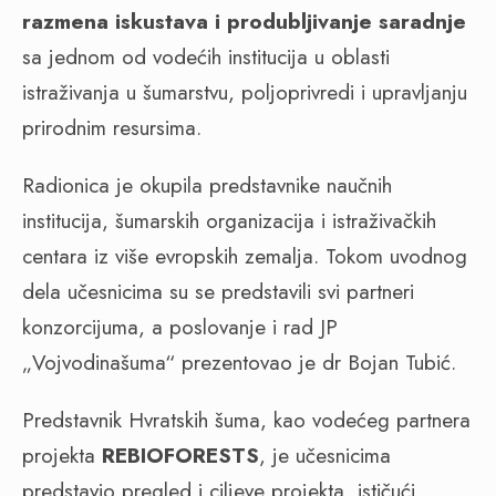
razmena iskustava i produbljivanje saradnje
sa jednom od vodećih institucija u oblasti
istraživanja u šumarstvu, poljoprivredi i upravljanju
prirodnim resursima.
Radionica je okupila predstavnike naučnih
institucija, šumarskih organizacija i istraživačkih
centara iz više evropskih zemalja. Tokom uvodnog
dela učesnicima su se predstavili svi partneri
konzorcijuma, a poslovanje i rad JP
„Vojvodinašuma“ prezentovao je dr Bojan Tubić.
Predstavnik Hvratskih šuma, kao vodećeg partnera
projekta
REBIOFORESTS
, je učesnicima
predstavio pregled i ciljeve projekta, ističući