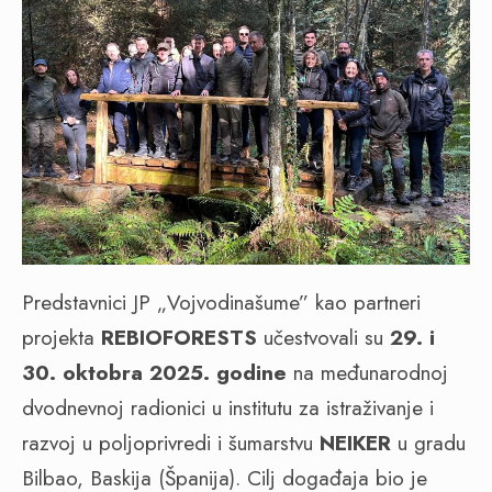
Predstavnici JP „Vojvodinašume” kao partneri
projekta
REBIOFORESTS
učestvovali su
29. i
30. oktobra 2025. godine
na međunarodnoj
dvodnevnoj radionici u institutu za istraživanje i
razvoj u poljoprivredi i šumarstvu
NEIKER
u gradu
Bilbao, Baskija (Španija). Cilj događaja bio je